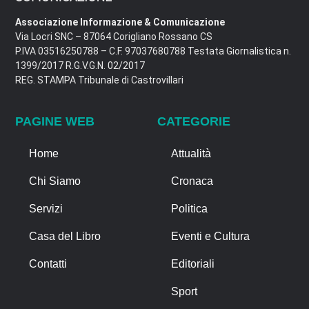
Associazione Informazione & Comunicazione
Via Locri SNC – 87064 Corigliano Rossano CS
P.IVA 03516250788 – C.F. 97037680788 Testata Giornalistica n.
1399/2017 R.G.V.G.N. 02/2017
REG. STAMPA Tribunale di Castrovillari
PAGINE WEB
CATEGORIE
Home
Attualità
Chi Siamo
Cronaca
Servizi
Politica
Casa del Libro
Eventi e Cultura
Contatti
Editoriali
Sport