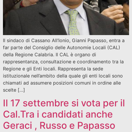
Il sindaco di Cassano All’Ionio, Gianni Papasso, entra a
far parte del Consiglio delle Autonomie Locali (CAL)
della Regione Calabria. Il CAL è organo di
rappresentanza, consultazione e coordinamento tra la
Regione e gli Enti locali. Rappresenta la sede
istituzionale nell’ambito della quale gli enti locali sono
chiamati ad assumere posizioni comuni in ordine alle
scelte […]
Il 17 settembre si vota per il
Cal.Tra i candidati anche
Geraci , Russo e Papasso