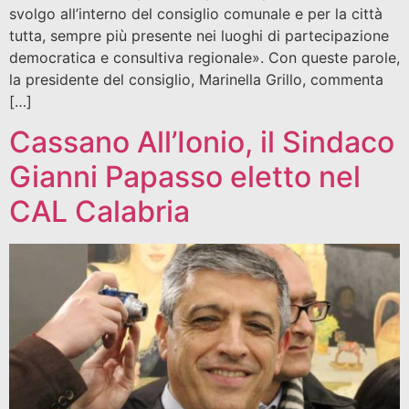
svolgo all’interno del consiglio comunale e per la città
tutta, sempre più presente nei luoghi di partecipazione
democratica e consultiva regionale». Con queste parole,
la presidente del consiglio, Marinella Grillo, commenta
[…]
Cassano All’Ionio, il Sindaco
Gianni Papasso eletto nel
CAL Calabria