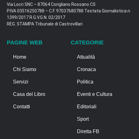
Via Locri SNC – 87064 Corigliano Rossano CS
P.IVA 03516250788 – C.F. 97037680788 Testata Giornalistica n.
1399/2017 R.G.V.G.N. 02/2017
REG. STAMPA Tribunale di Castrovillari
PAGINE WEB
CATEGORIE
Home
Attualità
Chi Siamo
Cronaca
Servizi
Politica
Casa del Libro
Eventi e Cultura
Contatti
Editoriali
Sport
Diretta FB