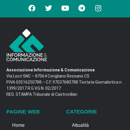
Associazione Informazione & Comunicazione
Via Locri SNC – 87064 Corigliano Rossano CS
P.IVA 03516250788 – C.F. 97037680788 Testata Giornalistica n.
1399/2017 R.G.V.G.N. 02/2017
REG. STAMPA Tribunale di Castrovillari
PAGINE WEB
CATEGORIE
Home
Attualità