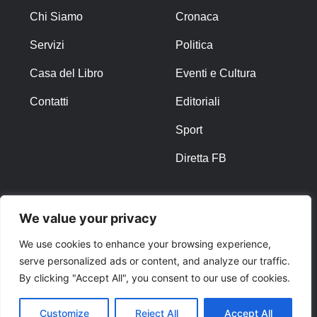
Chi Siamo
Cronaca
Servizi
Politica
Casa del Libro
Eventi e Cultura
Contatti
Editoriali
Sport
Diretta FB
ALTRO
We value your privacy
Note Legali
We use cookies to enhance your browsing experience,
serve personalized ads or content, and analyze our traffic.
Privacy Policy
By clicking "Accept All", you consent to our use of cookies.
Cookies
Customize
Reject All
Accept All