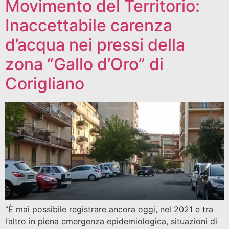
Movimento del Territorio:
Inaccettabile carenza
d’acqua nei pressi della
zona “Gallo d’Oro” di
Corigliano
“È mai possibile registrare ancora oggi, nel 2021 e tra
l’altro in piena emergenza epidemiologica, situazioni di