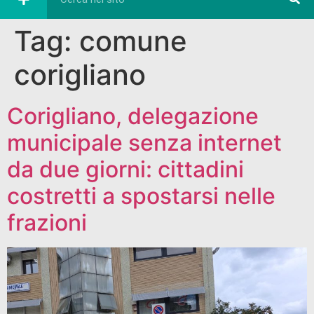
Tag:
comune
corigliano
Corigliano, delegazione
municipale senza internet
da due giorni: cittadini
costretti a spostarsi nelle
frazioni