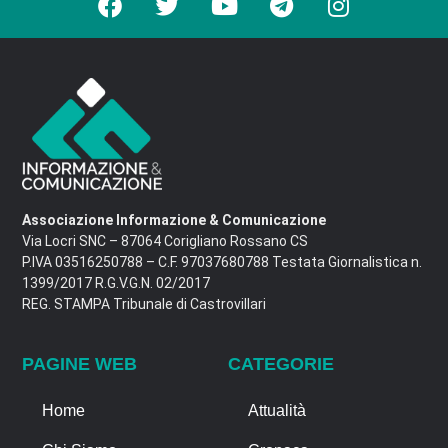
Associazione Informazione & Comunicazione
Via Locri SNC – 87064 Corigliano Rossano CS
P.IVA 03516250788 – C.F. 97037680788 Testata Giornalistica n.
1399/2017 R.G.V.G.N. 02/2017
REG. STAMPA Tribunale di Castrovillari
PAGINE WEB
CATEGORIE
Home
Attualità