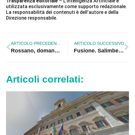
Trasparenza editoriale
– L’Intelligenza Artificiale è
utilizzata esclusivamente come supporto redazionale.
La responsabilità dei contenuti è dell’autore e della
Direzione responsabile.
ARTICOLO PRECEDENTE
ARTICOLO SUCCESSIVO
Rossano, domani all’Emporium cafe’ l’appuntamento con il caffe’ letterario
Fusione. Salimbeni: “Guardiamo al futuro”.
Articoli correlati: