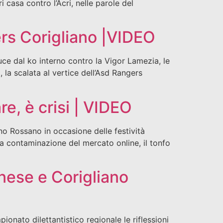
 casa contro l’Acri, nelle parole del
rs Corigliano |VIDEO
ce dal ko interno contro la Vigor Lamezia, le
, la scalata al vertice dell’Asd Rangers
e, è crisi | VIDEO
ano Rossano in occasione delle festività
 la contaminazione del mercato online, il tonfo
nese e Corigliano
nato dilettantistico regionale le riflessioni