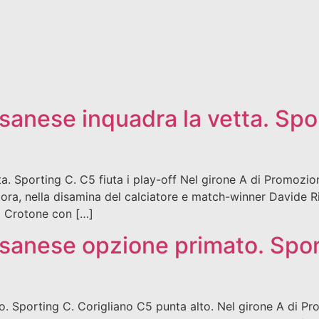
anese inquadra la vetta. Sport
. Sporting C. C5 fiuta i play-off Nel girone A di Promozion
a, nella disamina del calciatore e match-winner Davide Rizz
a Crotone con […]
sanese opzione primato. Spor
 Sporting C. Corigliano C5 punta alto. Nel girone A di Pro