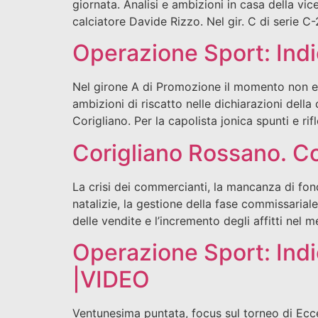
giornata. Analisi e ambizioni in casa della vi
calciatore Davide Rizzo. Nel gir. C di serie C-
Operazione Sport: Ind
Nel girone A di Promozione il momento non ec
ambizioni di riscatto nelle dichiarazioni della
Corigliano. Per la capolista jonica spunti e rifl
Corigliano Rossano. Co
La crisi dei commercianti, la mancanza di fondi
natalizie, la gestione della fase commissariale
delle vendite e l’incremento degli affitti nel 
Operazione Sport: Indi
|VIDEO
Ventunesima puntata, focus sul torneo di Ecce