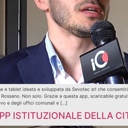
e tablet ideata e sviluppata da Sevotec srl che consentirà 
Rossano. Non solo. Grazie a questa app, scaricabile gratui
utivo e degli uffici comunali e […]
PP ISTITUZIONALE DELLA C