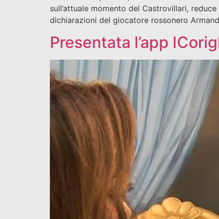
sull’attuale momento del Castrovillari, reduce
dichiarazioni del giocatore rossonero Armando
Presentata l’app ICori