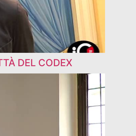
ITTÀ DEL CODEX