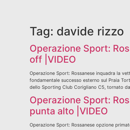
Tag:
davide rizzo
Operazione Sport: Ross
off |VIDEO
Operazione Sport: Rossanese inquadra la vetta
fondamentale successo esterno sul Praia Tortor
dello Sporting Club Corigliano C5, tornato d
Operazione Sport: Ros
punta alto |VIDEO
Operazione Sport: Rossanese opzione primato.