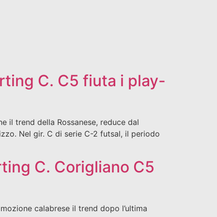
ing C. C5 fiuta i play-
e il trend della Rossanese, reduce dal
o. Nel gir. C di serie C-2 futsal, il periodo
ting C. Corigliano C5
mozione calabrese il trend dopo l’ultima