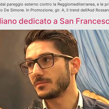
 dal pareggio esterno contro la Reggiomediterranea, e le proi
 De Simone. In Promozione, gir. A, il trend dell’Asd Rossane
gliano dedicato a San Francesc