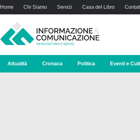
Home
Chi Siamo
Servizi
Casa del Libro
Contatt
Attualità
Cronaca
Politica
Eventi e Cul