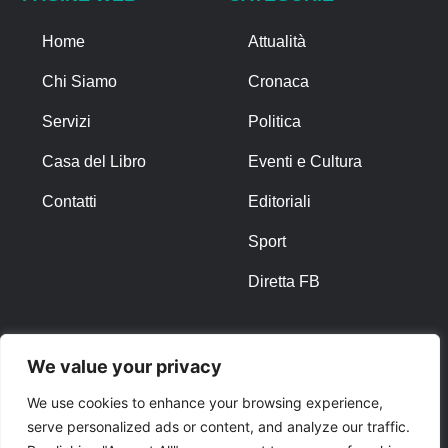
Home
Attualità
Chi Siamo
Cronaca
Servizi
Politica
Casa del Libro
Eventi e Cultura
Contatti
Editoriali
Sport
Diretta FB
ALTRO
We value your privacy
Note Legali
We use cookies to enhance your browsing experience,
serve personalized ads or content, and analyze our traffic.
Privacy Policy