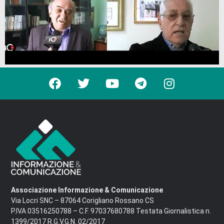
Associazione Informazione & Comunicazione
Via Locri SNC – 87064 Corigliano Rossano CS
P.IVA 03516250788 – C.F. 97037680788 Testata Giornalistica n.
1399/2017 R.G.V.G.N. 02/2017