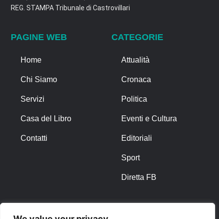
REG. STAMPA Tribunale di Castrovillari
PAGINE WEB
CATEGORIE
Home
Attualità
Chi Siamo
Cronaca
Servizi
Politica
Casa del Libro
Eventi e Cultura
Contatti
Editoriali
Sport
Diretta FB
ALTRO
We value your privacy