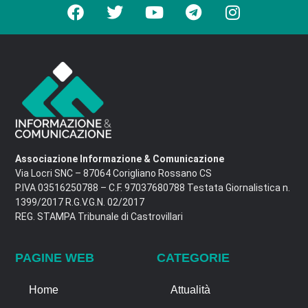
Associazione Informazione & Comunicazione
Via Locri SNC – 87064 Corigliano Rossano CS
P.IVA 03516250788 – C.F. 97037680788 Testata Giornalistica n.
1399/2017 R.G.V.G.N. 02/2017
REG. STAMPA Tribunale di Castrovillari
PAGINE WEB
CATEGORIE
Home
Attualità