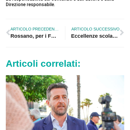
Direzione responsabile.
ARTICOLO PRECEDENTE
ARTICOLO SUCCESSIVO
Rossano, per i Fuochi di San Marco l’iniziativa “Adotta un fuoco”
Eccellenze scolastiche, il semiconvitto gratuito dell’Alberghiero di Rossano
Articoli correlati: