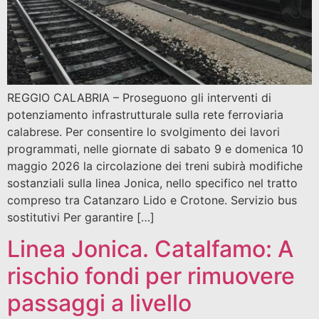
REGGIO CALABRIA – Proseguono gli interventi di
potenziamento infrastrutturale sulla rete ferroviaria
calabrese. Per consentire lo svolgimento dei lavori
programmati, nelle giornate di sabato 9 e domenica 10
maggio 2026 la circolazione dei treni subirà modifiche
sostanziali sulla linea Jonica, nello specifico nel tratto
compreso tra Catanzaro Lido e Crotone. Servizio bus
sostitutivi Per garantire […]
Linea Jonica. Catalfamo: A
rischio fondi per rimuovere
passaggi a livello