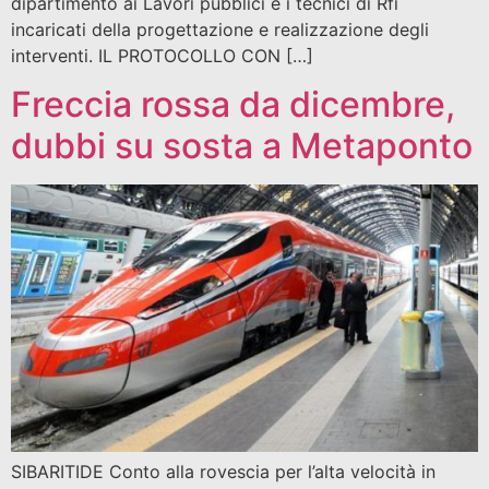
dipartimento ai Lavori pubblici e i tecnici di Rfi
incaricati della progettazione e realizzazione degli
interventi. IL PROTOCOLLO CON […]
Freccia rossa da dicembre,
dubbi su sosta a Metaponto
SIBARITIDE Conto alla rovescia per l’alta velocità in