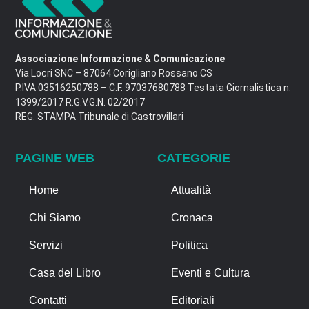
Associazione Informazione & Comunicazione
Via Locri SNC – 87064 Corigliano Rossano CS
P.IVA 03516250788 – C.F. 97037680788 Testata Giornalistica n.
1399/2017 R.G.V.G.N. 02/2017
REG. STAMPA Tribunale di Castrovillari
PAGINE WEB
CATEGORIE
Home
Attualità
Chi Siamo
Cronaca
Servizi
Politica
Casa del Libro
Eventi e Cultura
Contatti
Editoriali