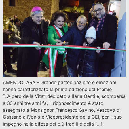
AMENDOLARA – Grande partecipazione e emozioni
hanno caratterizzato la prima edizione del Premio
“L’Albero della Vita”, dedicato a Ilaria Gentile, scomparsa
a 33 anni tre anni fa. Il riconoscimento è stato
assegnato a Monsignor Francesco Savino, Vescovo di
Cassano all’Jonio e Vicepresidente della CEI, per il suo
impegno nella difesa dei più fragili e della […]