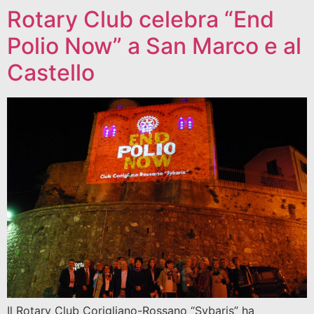
Rotary Club celebra “End
Polio Now” a San Marco e al
Castello
Il Rotary Club Corigliano-Rossano “Sybaris” ha