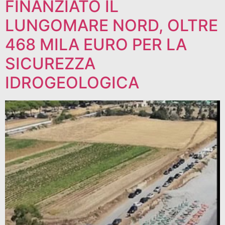
FINANZIATO IL
LUNGOMARE NORD, OLTRE
468 MILA EURO PER LA
SICUREZZA
IDROGEOLOGICA