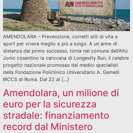
AMENDOLARA – Prevenzione, corretti stili di vita e
sport per vivere meglio e più a lungo. A un anno di
distanza dal primo successo, torna nel comune dell’Alto
Jonio cosentino la carovana di Longevity Run, il celebre
progetto nazionale promosso dai medici specialisti
della Fondazione Policlinico Universitario A. Gemelli
IRCCS di Roma. Dal 22 al […]
Amendolara, un milione di
euro per la sicurezza
stradale: finanziamento
record dal Ministero