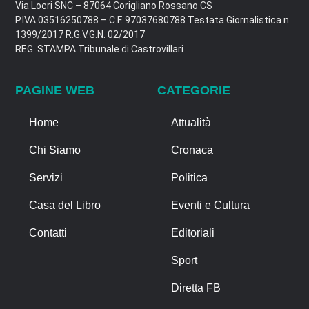
Via Locri SNC – 87064 Corigliano Rossano CS
P.IVA 03516250788 – C.F. 97037680788 Testata Giornalistica n.
1399/2017 R.G.V.G.N. 02/2017
REG. STAMPA Tribunale di Castrovillari
PAGINE WEB
CATEGORIE
Home
Attualità
Chi Siamo
Cronaca
Servizi
Politica
Casa del Libro
Eventi e Cultura
Contatti
Editoriali
Sport
Diretta FB