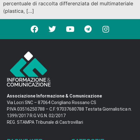
percentuale di raccolta differenziata del multimateriale
(plastica, […]
Associazione Informazione & Comunicazione
Via Locri SNC – 87064 Corigliano Rossano CS
P.IVA 03516250788 – C.F. 97037680788 Testata Giornalistica n.
1399/2017 R.G.V.G.N. 02/2017
REG. STAMPA Tribunale di Castrovillari