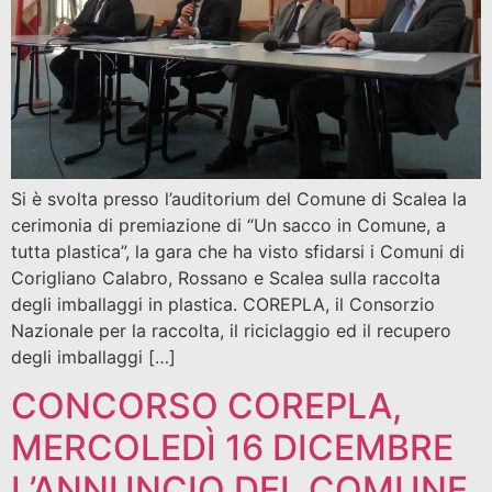
Si è svolta presso l’auditorium del Comune di Scalea la
cerimonia di premiazione di “Un sacco in Comune, a
tutta plastica”, la gara che ha visto sfidarsi i Comuni di
Corigliano Calabro, Rossano e Scalea sulla raccolta
degli imballaggi in plastica. COREPLA, il Consorzio
Nazionale per la raccolta, il riciclaggio ed il recupero
degli imballaggi […]
CONCORSO COREPLA,
MERCOLEDÌ 16 DICEMBRE
L’ANNUNCIO DEL COMUNE