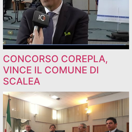
CONCORSO COREPLA,
VINCE IL COMUNE DI
SCALEA