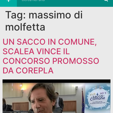
Tag:
massimo di
molfetta
UN SACCO IN COMUNE,
SCALEA VINCE IL
CONCORSO PROMOSSO
DA COREPLA