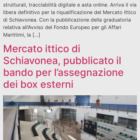
strutturali, tracciabilità digitale e asta online. Arriva il via
libera definitivo per la riqualificazione del Mercato Ittico
di Schiavonea. Con la pubblicazione della graduatoria
relativa all’Avviso del Fondo Europeo per gli Affari
Marittimi, la […]
Mercato ittico di
Schiavonea, pubblicato il
bando per l’assegnazione
dei box esterni