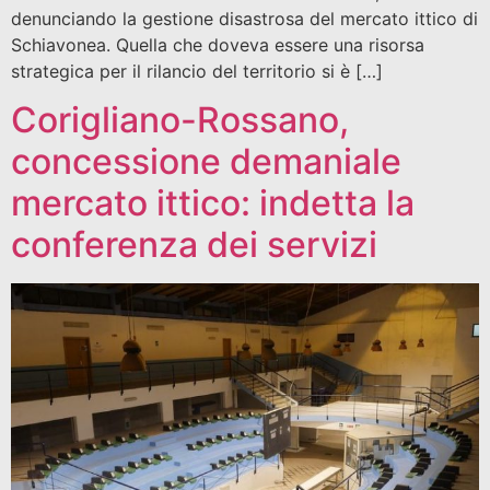
denunciando la gestione disastrosa del mercato ittico di
Schiavonea. Quella che doveva essere una risorsa
strategica per il rilancio del territorio si è […]
Corigliano-Rossano,
concessione demaniale
mercato ittico: indetta la
conferenza dei servizi