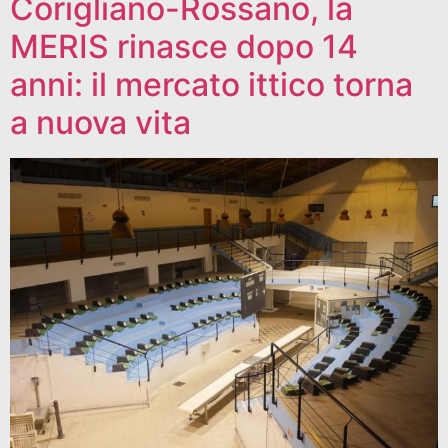
Corigliano-Rossano, la
MERIS rinasce dopo 14
anni: il mercato ittico torna
a nuova vita