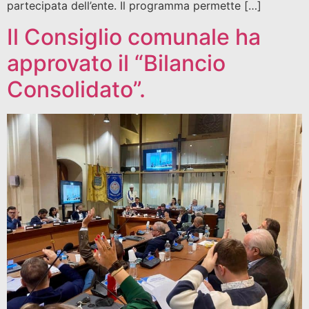
partecipata dell’ente. Il programma permette […]
Il Consiglio comunale ha
approvato il “Bilancio
Consolidato”.