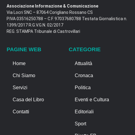
Associazione Informazione & Comunicazione
Via Locri SNC – 87064 Corigliano Rossano CS
P.IVA 03516250788 – C.F. 97037680788 Testata Giornalistica n.
1399/2017 R.G.V.G.N. 02/2017
REG. STAMPA Tribunale di Castrovillari
PAGINE WEB
CATEGORIE
Home
Attualità
Chi Siamo
Cronaca
Servizi
Politica
Casa del Libro
Eventi e Cultura
Contatti
Editoriali
Sport