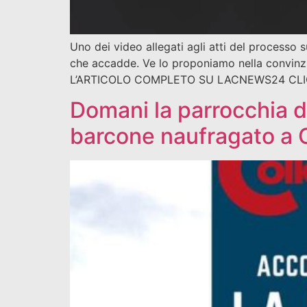
Uno dei video allegati agli atti del processo 
che accadde. Ve lo proponiamo nella convinzio
L’ARTICOLO COMPLETO SU LACNEWS24 CLI
Domani la parrocchia di
barcone naufragato a 