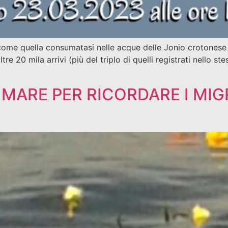
me quella consumatasi nelle acque delle Jonio crotonese o c
tre 20 mila arrivi (più del triplo di quelli registrati nello 
N MARE PER RICORDARE I MIG