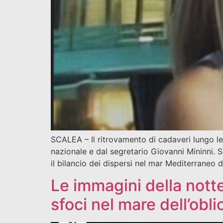
SCALEA – Il ritrovamento di cadaveri lungo le 
nazionale e dal segretario Giovanni Mininni. 
il bilancio dei dispersi nel mar Mediterraneo d
Le immagini della notte
sfoci nel mare dell’obl