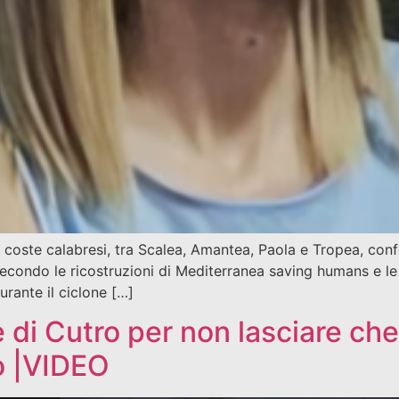
coste calabresi, tra Scalea, Amantea, Paola e Tropea, confer
Secondo le ricostruzioni di Mediterranea saving humans e le 
urante il ciclone […]
 di Cutro per non lasciare che
io |VIDEO