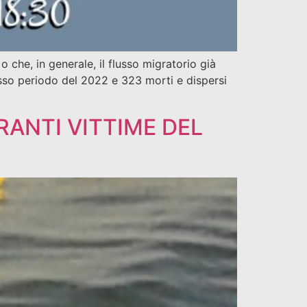
he, in generale, il flusso migratorio già
stesso periodo del 2022 e 323 morti e dispersi
RANTI VITTIME DEL