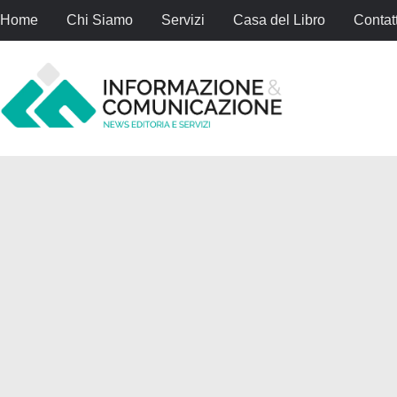
Home
Chi Siamo
Servizi
Casa del Libro
Contatt