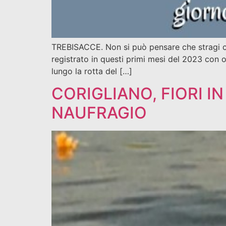
TREBISACCE. Non si può pensare che stragi co
registrato in questi primi mesi del 2023 con ol
lungo la rotta del […]
CORIGLIANO, FIORI I
NAUFRAGIO