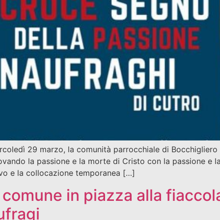
oledì 29 marzo, la comunità parrocchiale di Bocchigliero ac
ovando la passione e la morte di Cristo con la passione e 
rivo e la collocazione temporanea […]
comune in piazza alla fiaccola
ufragi