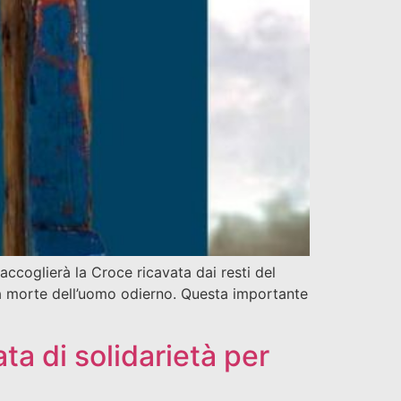
coglierà la Croce ricavata dai resti del
la morte dell’uomo odierno. Questa importante
ta di solidarietà per