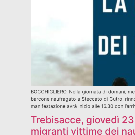
BOCCHIGLIERO. Nella giornata di domani, merc
barcone naufragato a Steccato di Cutro, rinn
manifestazione avrà inizio alle 16.30 con l’ar
Trebisacce, giovedì 23 
migranti vittime dei na