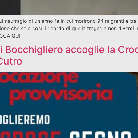
sul naufragio di un anno fa in cui morirono 94 migranti è tr
ne che solo così il ricordo di quella tragedia non diventi
CCA QUI
 Bocchigliero accoglie la Croce
Cutro