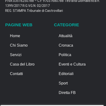
P.IVA 03516250788 – C.F. 97037680788 Testata Giornalistica n.
1399/2017 R.G.V.G.N. 02/2017
REG. STAMPA Tribunale di Castrovillari
PAGINE WEB
CATEGORIE
Home
Attualità
Chi Siamo
Cronaca
Servizi
Politica
Casa del Libro
Eventi e Cultura
Contatti
Editoriali
Sport
Diretta FB