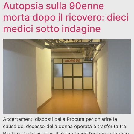
Autopsia sulla 90enne
morta dopo il ricovero: dieci
medici sotto indagine
Accertamenti disposti dalla Procura per chiarire le
cause del decesso della donna operata e trasferita tra
Paola e Castrovillari – Si è svolto ieri l’esame autoptico