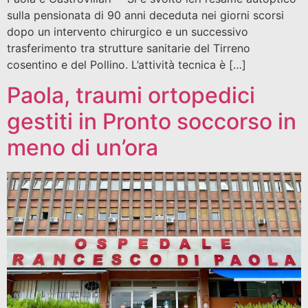
sulla pensionata di 90 anni deceduta nei giorni scorsi
dopo un intervento chirurgico e un successivo
trasferimento tra strutture sanitarie del Tirreno
cosentino e del Pollino. L’attività tecnica è […]
Paola, traumi ortopedici
gestiti in Pronto soccorso in
meno di un’ora