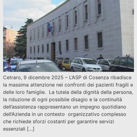
Cetraro, 9 dicembre 2025 – L’ASP di Cosenza ribadisce
la massima attenzione nei confronti dei pazienti fragili e
delle loro famiglie. La tutela della dignità della persona,
la riduzione di ogni possibile disagio e la continuità
dell’assistenza rappresentano un impegno quotidiano
dell’Azienda in un contesto organizzativo complesso
che richiede sforzi costanti per garantire servizi
essenziali […]