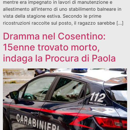
mentre era impegnato in lavori di manutenzione e
allestimento all’interno di uno stabilimento balneare in
vista della stagione estiva. Secondo le prime
ricostruzioni raccolte sul posto, il ragazzo sarebbe […]
Dramma nel Cosentino:
15enne trovato morto,
indaga la Procura di Paola