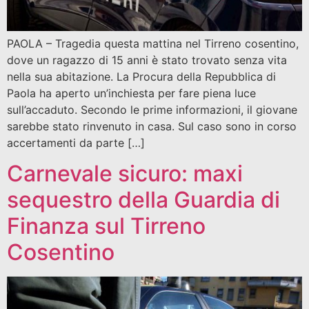
PAOLA – Tragedia questa mattina nel Tirreno cosentino,
dove un ragazzo di 15 anni è stato trovato senza vita
nella sua abitazione. La Procura della Repubblica di
Paola ha aperto un’inchiesta per fare piena luce
sull’accaduto. Secondo le prime informazioni, il giovane
sarebbe stato rinvenuto in casa. Sul caso sono in corso
accertamenti da parte […]
Carnevale sicuro: maxi
sequestro della Guardia di
Finanza sul Tirreno
Cosentino