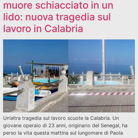
muore schiacciato in un
lido: nuova tragedia sul
lavoro in Calabria
Un’altra tragedia sul lavoro scuote la Calabria. Un
giovane operaio di 23 anni, originario del Senegal, ha
perso la vita questa mattina sul lungomare di Paola