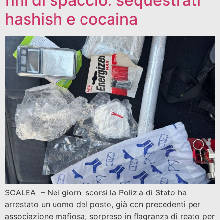
fini di spaccio: sequestrati
hashish e cocaina
SCALEA – Nei giorni scorsi la Polizia di Stato ha
arrestato un uomo del posto, già con precedenti per
associazione mafiosa, sorpreso in flagranza di reato per