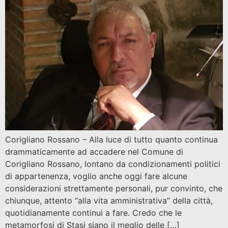
Corigliano Rossano – Alla luce di tutto quanto continua
drammaticamente ad accadere nel Comune di
Corigliano Rossano, lontano da condizionamenti politici
di appartenenza, voglio anche oggi fare alcune
considerazioni strettamente personali, pur convinto, che
chiunque, attento “alla vita amministrativa” della città,
quotidianamente continui a fare. Credo che le
metamorfosi di Stasi siano il meglio delle […]