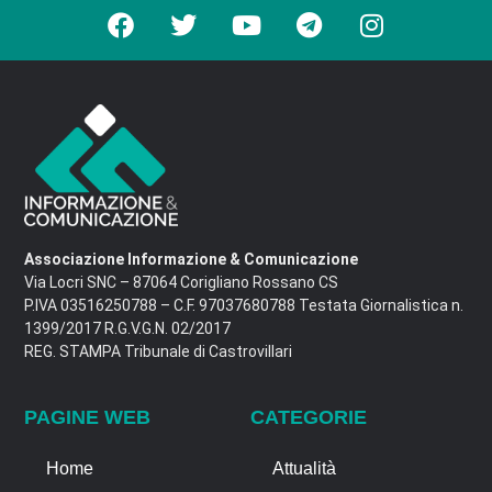
Associazione Informazione & Comunicazione
Via Locri SNC – 87064 Corigliano Rossano CS
P.IVA 03516250788 – C.F. 97037680788 Testata Giornalistica n.
1399/2017 R.G.V.G.N. 02/2017
REG. STAMPA Tribunale di Castrovillari
PAGINE WEB
CATEGORIE
Home
Attualità