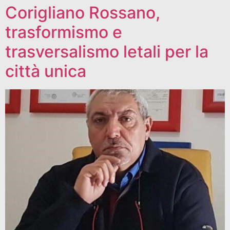
Corigliano Rossano,
trasformismo e
trasversalismo letali per la
città unica