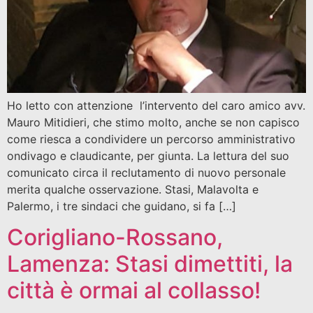
Ho letto con attenzione l’intervento del caro amico avv.
Mauro Mitidieri, che stimo molto, anche se non capisco
come riesca a condividere un percorso amministrativo
ondivago e claudicante, per giunta. La lettura del suo
comunicato circa il reclutamento di nuovo personale
merita qualche osservazione. Stasi, Malavolta e
Palermo, i tre sindaci che guidano, si fa […]
Corigliano-Rossano,
Lamenza: Stasi dimettiti, la
città è ormai al collasso!