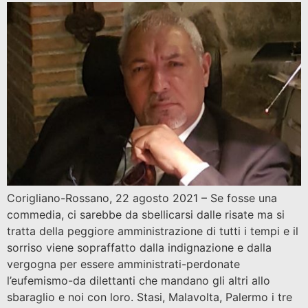
Corigliano-Rossano, 22 agosto 2021 – Se fosse una
commedia, ci sarebbe da sbellicarsi dalle risate ma si
tratta della peggiore amministrazione di tutti i tempi e il
sorriso viene sopraffatto dalla indignazione e dalla
vergogna per essere amministrati-perdonate
l’eufemismo-da dilettanti che mandano gli altri allo
sbaraglio e noi con loro. Stasi, Malavolta, Palermo i tre