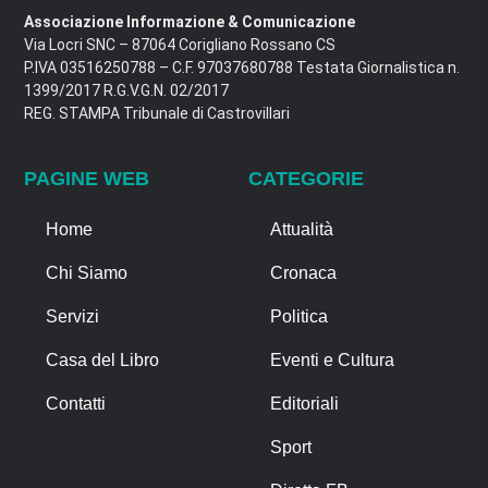
Associazione Informazione & Comunicazione
Via Locri SNC – 87064 Corigliano Rossano CS
P.IVA 03516250788 – C.F. 97037680788 Testata Giornalistica n.
1399/2017 R.G.V.G.N. 02/2017
REG. STAMPA Tribunale di Castrovillari
PAGINE WEB
CATEGORIE
Home
Attualità
Chi Siamo
Cronaca
Servizi
Politica
Casa del Libro
Eventi e Cultura
Contatti
Editoriali
Sport