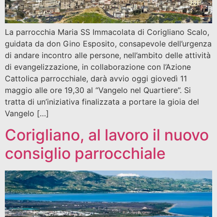
La parrocchia Maria SS Immacolata di Corigliano Scalo,
guidata da don Gino Esposito, consapevole dell’urgenza
di andare incontro alle persone, nell’ambito delle attività
di evangelizzazione, in collaborazione con l’Azione
Cattolica parrocchiale, darà avvio oggi giovedì 11
maggio alle ore 19,30 al “Vangelo nel Quartiere”. Si
tratta di un’iniziativa finalizzata a portare la gioia del
Vangelo […]
Corigliano, al lavoro il nuovo
consiglio parrocchiale