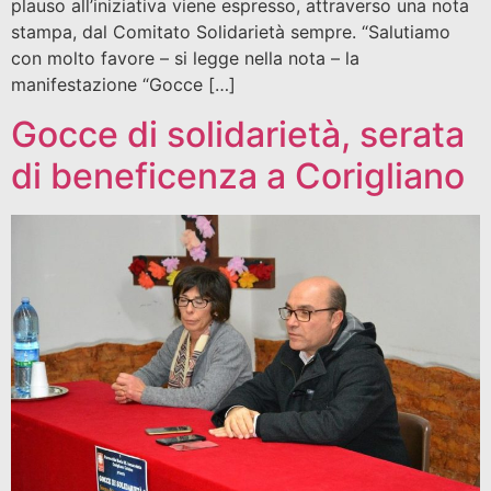
plauso all’iniziativa viene espresso, attraverso una nota
stampa, dal Comitato Solidarietà sempre. “Salutiamo
con molto favore – si legge nella nota – la
manifestazione “Gocce […]
Gocce di solidarietà, serata
di beneficenza a Corigliano