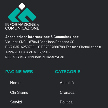
Associazione Informazione & Comunicazione
Via Locri SNC – 87064 Corigliano Rossano CS
P.IVA 03516250788 – C.F. 97037680788 Testata Giornalistica n.
1399/2017 R.G.V.G.N. 02/2017
REG. STAMPA Tribunale di Castrovillari
PAGINE WEB
CATEGORIE
Home
Attualità
Chi Siamo
Cronaca
Servizi
Politica