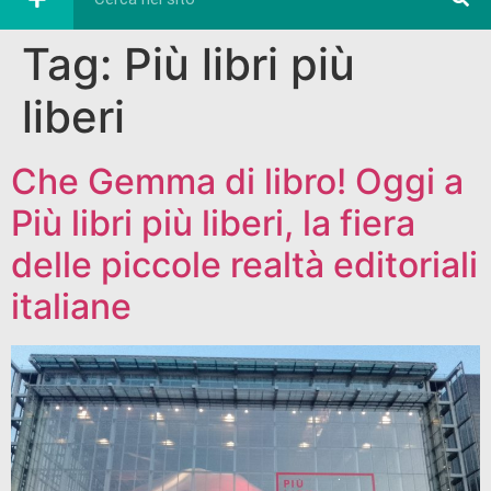
Tag:
Più libri più
liberi
Che Gemma di libro! Oggi a
Più libri più liberi, la fiera
delle piccole realtà editoriali
italiane