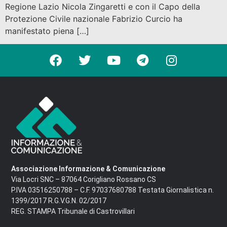
Regione Lazio Nicola Zingaretti e con il Capo della
Protezione Civile nazionale Fabrizio Curcio ha
manifestato piena […]
Associazione Informazione & Comunicazione
Via Locri SNC – 87064 Corigliano Rossano CS
P.IVA 03516250788 – C.F. 97037680788 Testata Giornalistica n.
1399/2017 R.G.V.G.N. 02/2017
REG. STAMPA Tribunale di Castrovillari