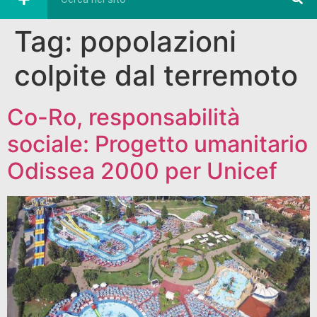
Tag:
popolazioni
colpite dal terremoto
Co-Ro, responsabilità
sociale: Progetto umanitario
Odissea 2000 per Unicef