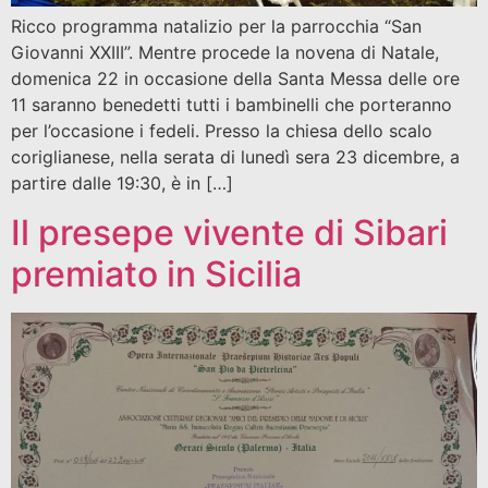
Ricco programma natalizio per la parrocchia “San
Giovanni XXIII”. Mentre procede la novena di Natale,
domenica 22 in occasione della Santa Messa delle ore
11 saranno benedetti tutti i bambinelli che porteranno
per l’occasione i fedeli. Presso la chiesa dello scalo
coriglianese, nella serata di lunedì sera 23 dicembre, a
partire dalle 19:30, è in […]
Il presepe vivente di Sibari
premiato in Sicilia