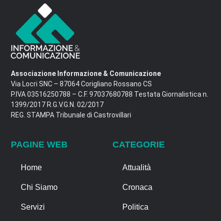
Associazione Informazione & Comunicazione
Via Locri SNC – 87064 Corigliano Rossano CS
P.IVA 03516250788 – C.F. 97037680788 Testata Giornalistica n.
1399/2017 R.G.V.G.N. 02/2017
REG. STAMPA Tribunale di Castrovillari
PAGINE WEB
CATEGORIE
Home
Attualità
Chi Siamo
Cronaca
Servizi
Politica