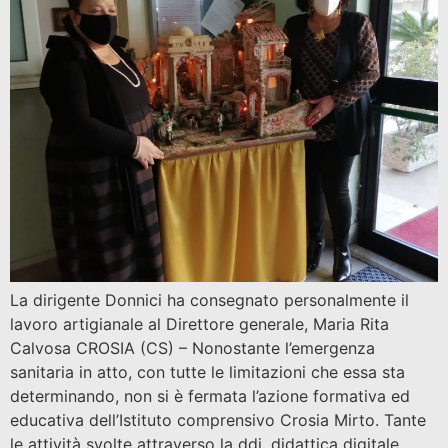
La dirigente Donnici ha consegnato personalmente il
lavoro artigianale al Direttore generale, Maria Rita
Calvosa CROSIA (CS) – Nonostante l’emergenza
sanitaria in atto, con tutte le limitazioni che essa sta
determinando, non si è fermata l’azione formativa ed
educativa dell’Istituto comprensivo Crosia Mirto. Tante
le attività svolte attraverso la ddi, didattica digitale