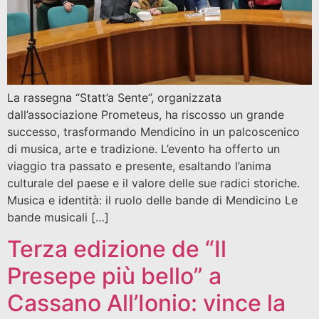
La rassegna “Statt’a Sente”, organizzata
dall’associazione Prometeus, ha riscosso un grande
successo, trasformando Mendicino in un palcoscenico
di musica, arte e tradizione. L’evento ha offerto un
viaggio tra passato e presente, esaltando l’anima
culturale del paese e il valore delle sue radici storiche.
Musica e identità: il ruolo delle bande di Mendicino Le
bande musicali […]
Terza edizione de “Il
Presepe più bello” a
Cassano All’Ionio: vince la