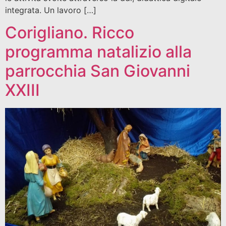
integrata. Un lavoro […]
Corigliano. Ricco
programma natalizio alla
parrocchia San Giovanni
XXIII