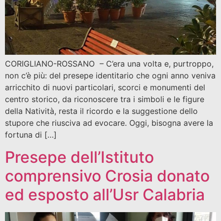
CORIGLIANO-ROSSANO – C’era una volta e, purtroppo,
non c’è più: del presepe identitario che ogni anno veniva
arricchito di nuovi particolari, scorci e monumenti del
centro storico, da riconoscere tra i simboli e le figure
della Natività, resta il ricordo e la suggestione dello
stupore che riusciva ad evocare. Oggi, bisogna avere la
fortuna di […]
Presepe dell’Istituto
comprensivo Crosia donato
ed esposto all’Usr Calabria