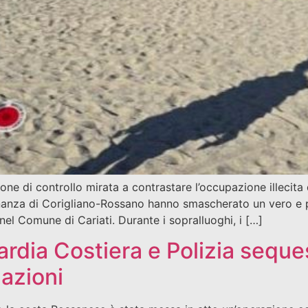
e di controllo mirata a contrastare l’occupazione illecita de
nanza di Corigliano-Rossano hanno smascherato un vero e pr
nel Comune di Cariati. Durante i sopralluoghi, i […]
ardia Costiera e Polizia seque
lazioni