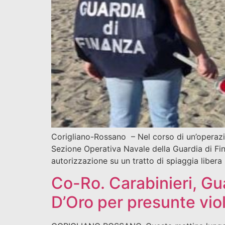
Corigliano-Rossano – Nel corso di un’operazion
Sezione Operativa Navale della Guardia di Fi
autorizzazione su un tratto di spiaggia libera 
Co-Ro. Carabinieri, Gu
D’Oro per presunte vio