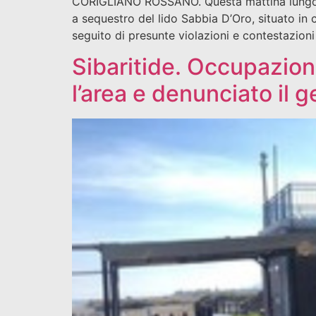
CORIGLIANO ROSSANO. Questa mattina lungo la
a sequestro del lido Sabbia D’Oro, situato in 
seguito di presunte violazioni e contestazioni 
Sibaritide. Occupazion
l’area e denunciato il g