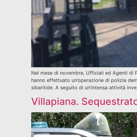
Nel mese di novembre, Ufficiali ed Agenti di P
hanno effettuato un’operazione di polizia de
sibaritide. A seguito di un’intensa attività in
Villapiana. Sequestrat