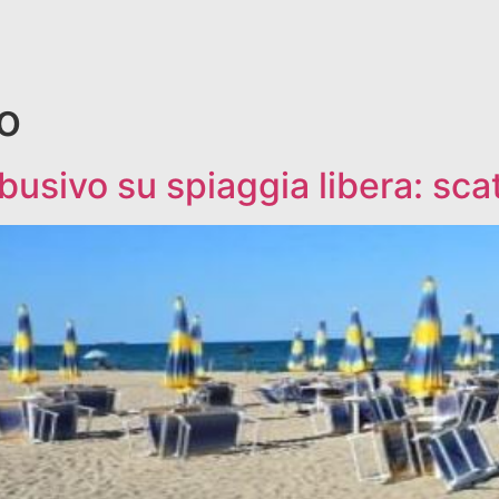
o
abusivo su spiaggia libera: sca