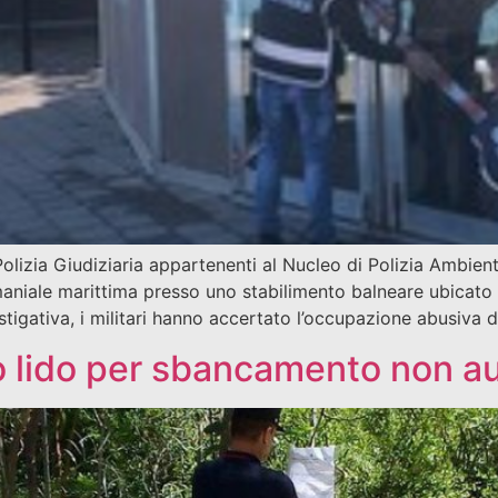
olizia Giudiziaria appartenenti al Nucleo di Polizia Ambien
maniale marittima presso uno stabilimento balneare ubicat
vestigativa, i militari hanno accertato l’occupazione abusiva 
o lido per sbancamento non a