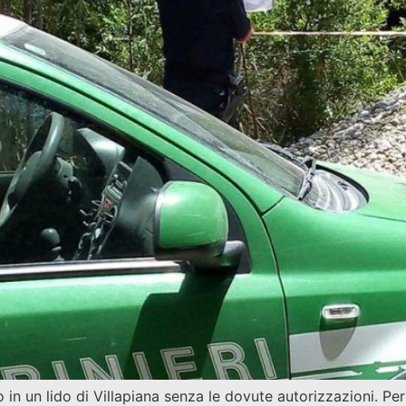
n un lido di Villapiana senza le dovute autorizzazioni. Per t