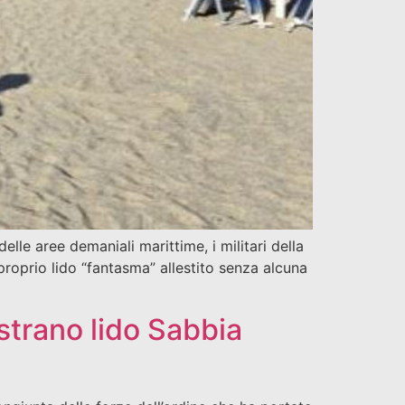
lle aree demaniali marittime, i militari della
oprio lido “fantasma” allestito senza alcuna
strano lido Sabbia