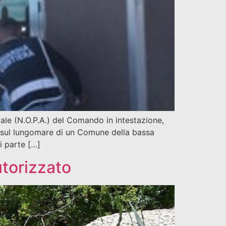
tale (N.O.P.A.) del Comando in intestazione,
o sul lungomare di un Comune della bassa
di parte […]
utorizzato