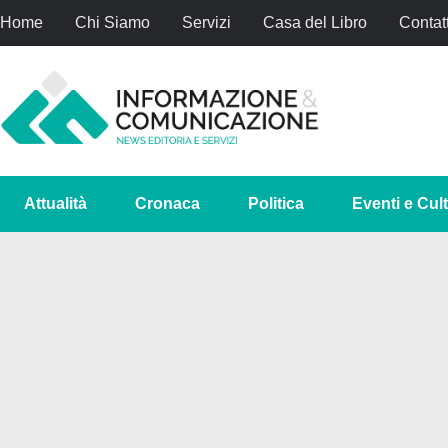
Home
Chi Siamo
Servizi
Casa del Libro
Contatt
Attualità
Cronaca
Politica
Eventi e Cul