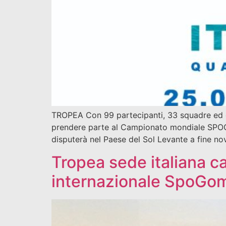
TROPEA Con 99 partecipanti, 33 squadre ed oltre 
prendere parte al Campionato mondiale SPOGOM
disputerà nel Paese del Sol Levante a fine no
Tropea sede italiana 
internazionale SpoGo