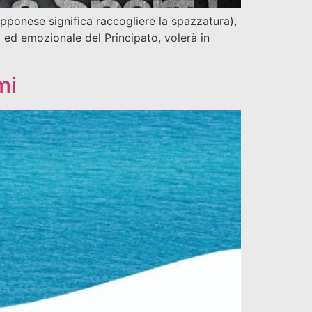
onese significa raccogliere la spazzatura),
 ed emozionale del Principato, volerà in
mi