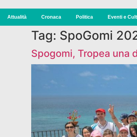
Attualità
Cronaca
Politica
Eventi e Cul
Tag:
SpoGomi 20
Spogomi, Tropea una de