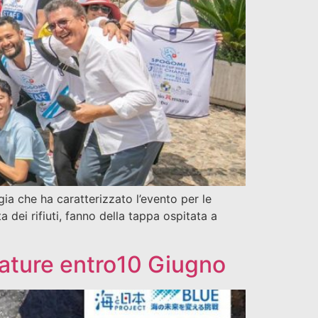
gia che ha caratterizzato l’evento per le
dei rifiuti, fanno della tappa ospitata a
dature entro10 Giugno