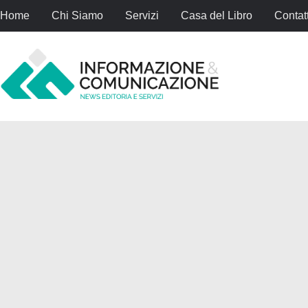
Home
Chi Siamo
Servizi
Casa del Libro
Contatt