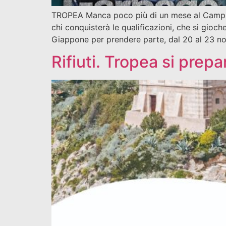
TROPEA Manca poco più di un mese al Campion
chi conquisterà le qualificazioni, che si gio
Giappone per prendere parte, dal 20 al 23 nov
Rifiuti. Tropea si pre