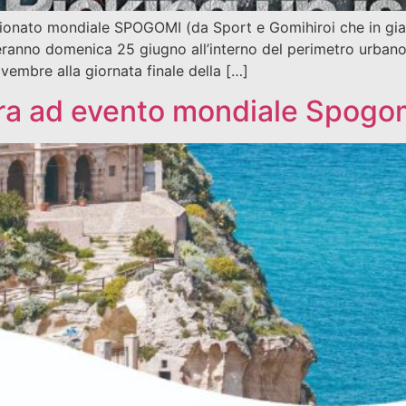
ato mondiale SPOGOMI (da Sport e Gomihiroi che in giapp
cheranno domenica 25 giugno all’interno del perimetro urbano
embre alla giornata finale della […]
para ad evento mondiale Spogo