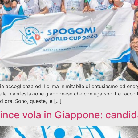
ia accoglienza ed il clima inimitabile di entusiasmo ed ener
ella manifestazione giapponese che coniuga sport e raccolta 
ad ora. Sono, queste, le […]
ince vola in Giappone: candi