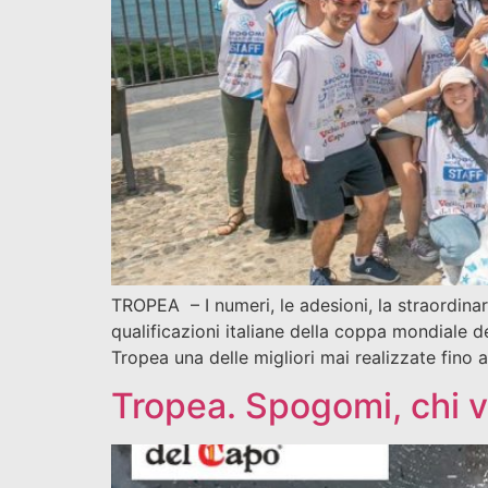
TROPEA – I numeri, le adesioni, la straordinar
qualificazioni italiane della coppa mondiale d
Tropea una delle migliori mai realizzate fino 
Tropea. Spogomi, chi v