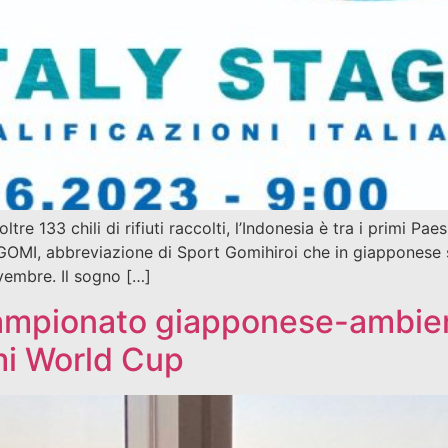
133 chili di rifiuti raccolti, l’Indonesia è tra i primi Paesi
I, abbreviazione di Sport Gomihiroi che in giapponese sig
vembre. Il sogno […]
campionato giapponese-ambien
mi World Cup