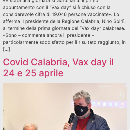
«È stata una giornata straordinaria. Il primo
appuntamento con il “Vax day” si è chiuso con la
considerevole cifra di 19.046 persone vaccinate». Lo
afferma il presidente della Regione Calabria, Nino Spirlì,
al termine della prima giornata del “Vax day” calabrese.
«Sono – commenta ancora il presidente –
particolarmente soddisfatto per il risultato raggiunto, in
[…]
Covid Calabria, Vax day il
24 e 25 aprile