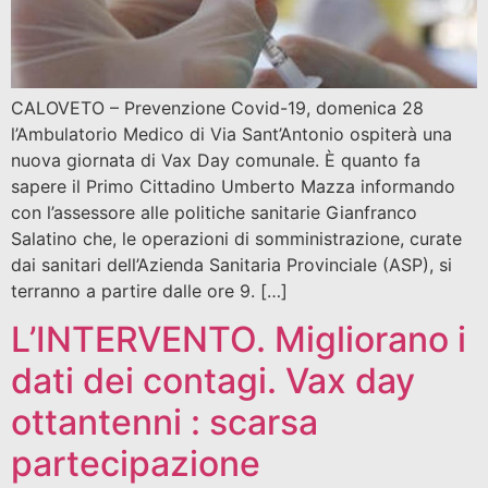
CALOVETO – Prevenzione Covid-19, domenica 28
l’Ambulatorio Medico di Via Sant’Antonio ospiterà una
nuova giornata di Vax Day comunale. È quanto fa
sapere il Primo Cittadino Umberto Mazza informando
con l’assessore alle politiche sanitarie Gianfranco
Salatino che, le operazioni di somministrazione, curate
dai sanitari dell’Azienda Sanitaria Provinciale (ASP), si
terranno a partire dalle ore 9. […]
L’INTERVENTO. Migliorano i
dati dei contagi. Vax day
ottantenni : scarsa
partecipazione