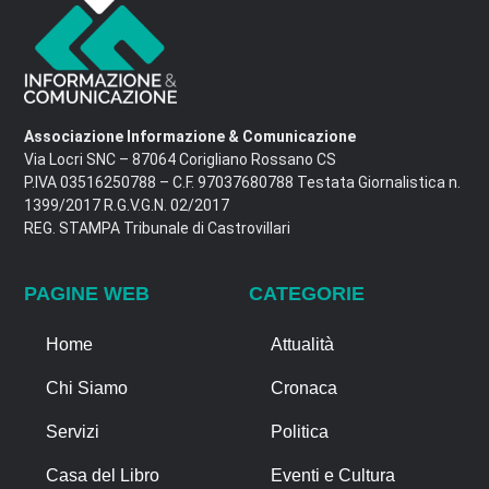
Associazione Informazione & Comunicazione
Via Locri SNC – 87064 Corigliano Rossano CS
P.IVA 03516250788 – C.F. 97037680788 Testata Giornalistica n.
1399/2017 R.G.V.G.N. 02/2017
REG. STAMPA Tribunale di Castrovillari
PAGINE WEB
CATEGORIE
Home
Attualità
Chi Siamo
Cronaca
Servizi
Politica
Casa del Libro
Eventi e Cultura