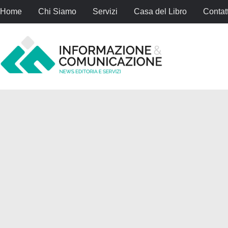
Home
Chi Siamo
Servizi
Casa del Libro
Contatt