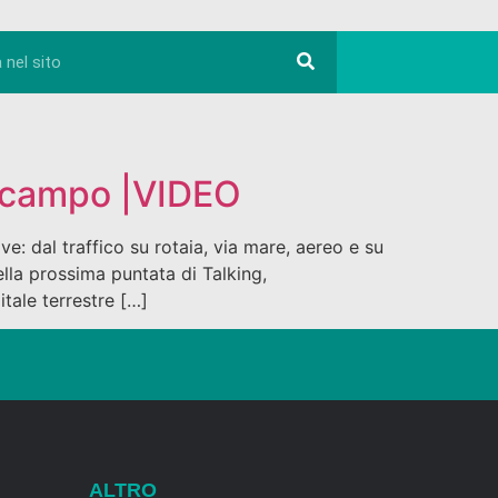
o campo |VIDEO
e: dal traffico su rotaia, via mare, aereo e su
ella prossima puntata di Talking,
tale terrestre […]
ALTRO