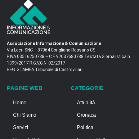
Associazione Informazione & Comunicazione
Via Locri SNC – 87064 Corigliano Rossano CS
P.IVA 03516250788 – C.F. 97037680788 Testata Giornalistica n.
1399/2017 R.G.V.G.N. 02/2017
REG. STAMPA Tribunale di Castrovillari
PAGINE WEB
CATEGORIE
Home
Attualità
Chi Siamo
Cronaca
Servizi
Politica