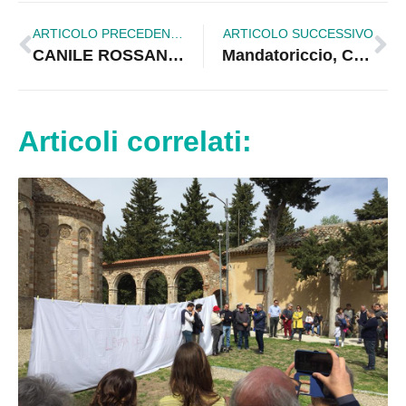
ARTICOLO PRECEDENTE
ARTICOLO SUCCESSIVO
CANILE ROSSANO: A RISCHIO 4 POSTI DI LAVORO
Mandatoriccio, Cornicello: “Donnici mente sapendo di mentire”
Articoli correlati: