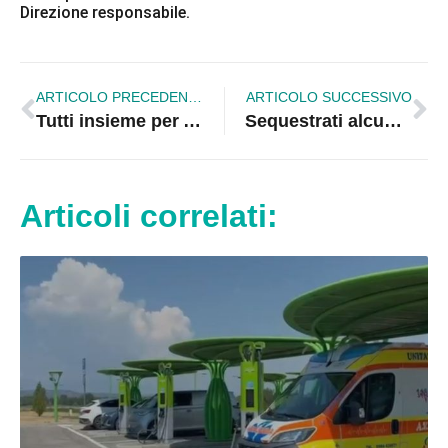
Direzione responsabile.
ARTICOLO PRECEDENTE
ARTICOLO SUCCESSIVO
Tutti insieme per Amatrice: stasera a Spezzano Albanese
Sequestrati alcuni locali ospedale Cosenza
Articoli correlati: