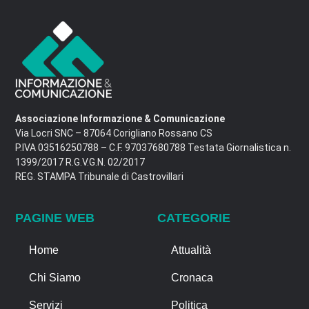
Associazione Informazione & Comunicazione
Via Locri SNC – 87064 Corigliano Rossano CS
P.IVA 03516250788 – C.F. 97037680788 Testata Giornalistica n.
1399/2017 R.G.V.G.N. 02/2017
REG. STAMPA Tribunale di Castrovillari
PAGINE WEB
CATEGORIE
Home
Attualità
Chi Siamo
Cronaca
Servizi
Politica