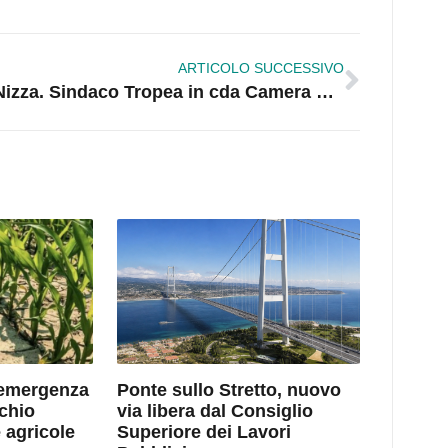
ARTICOLO SUCCESSIVO
Nizza. Sindaco Tropea in cda Camera Commercio, una delle attestazioni di maggiore qualità
l’emergenza
Ponte sullo Stretto, nuovo
chio
via libera dal Consiglio
 agricole
Superiore dei Lavori