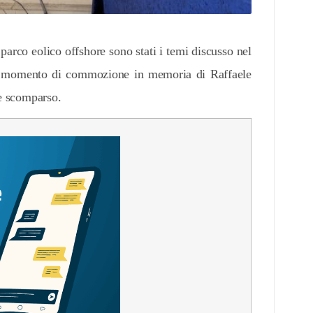
parco eolico offshore sono stati i temi discusso nel
n momento di commozione in memoria di Raffaele
e scomparso.