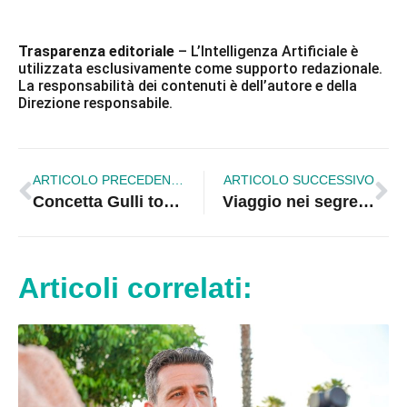
Trasparenza editoriale
– L’Intelligenza Artificiale è
utilizzata esclusivamente come supporto redazionale.
La responsabilità dei contenuti è dell’autore e della
Direzione responsabile.
ARTICOLO PRECEDENTE
ARTICOLO SUCCESSIVO
Concetta Gulli torna alla guida dell’Ufficio scolastico provinciale
Viaggio nei segreti del DNA: il genetista Giuseppe Novelli a Corigliano-Rossano per “Il Maggio dei Libri”
Articoli correlati: