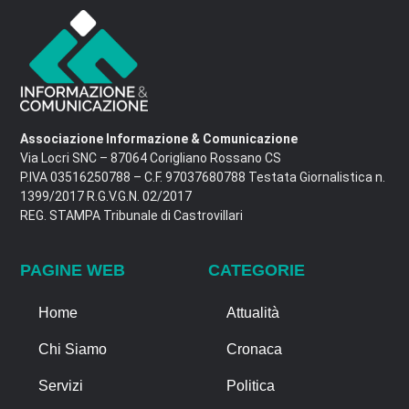
Associazione Informazione & Comunicazione
Via Locri SNC – 87064 Corigliano Rossano CS
P.IVA 03516250788 – C.F. 97037680788 Testata Giornalistica n.
1399/2017 R.G.V.G.N. 02/2017
REG. STAMPA Tribunale di Castrovillari
PAGINE WEB
CATEGORIE
Home
Attualità
Chi Siamo
Cronaca
Servizi
Politica