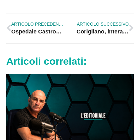
ARTICOLO PRECEDENTE
ARTICOLO SUCCESSIVO
Ospedale Castrovillari. In arrivo otto medici cubani. Laghi: «Siamo soddisfatti. Continuare così»
Corigliano, intera famiglia sotto sequestro: in manette 50enne
Articoli correlati: