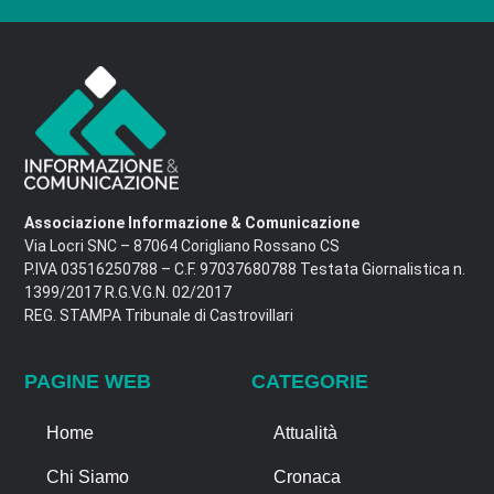
Associazione Informazione & Comunicazione
Via Locri SNC – 87064 Corigliano Rossano CS
P.IVA 03516250788 – C.F. 97037680788 Testata Giornalistica n.
1399/2017 R.G.V.G.N. 02/2017
REG. STAMPA Tribunale di Castrovillari
PAGINE WEB
CATEGORIE
Home
Attualità
Chi Siamo
Cronaca