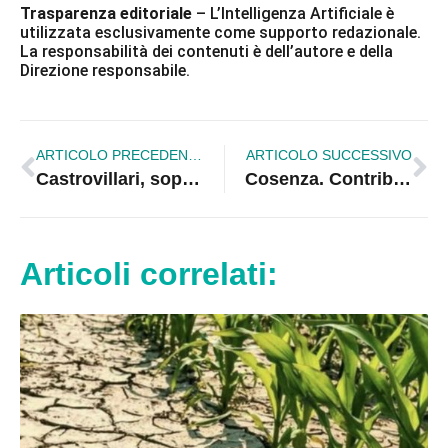
Trasparenza editoriale
– L’Intelligenza Artificiale è
utilizzata esclusivamente come supporto redazionale.
La responsabilità dei contenuti è dell’autore e della
Direzione responsabile.
ARTICOLO PRECEDENTE
ARTICOLO SUCCESSIVO
Castrovillari, sopralluogo nella nuova Piazza Gallo: verifiche sui lavori
Cosenza. Contributi per le imprese: al via il bando per digitalizzazione e sostenibilità
Articoli correlati: