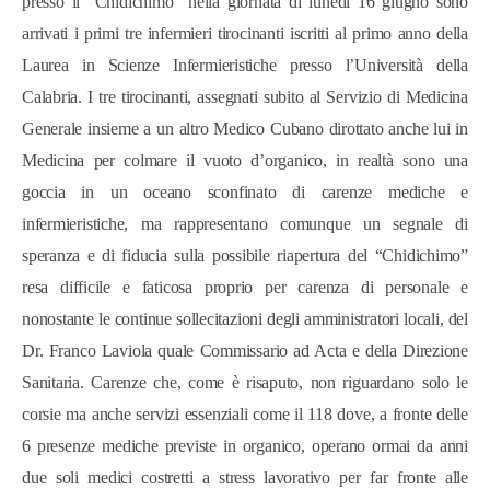
presso il “Chidichimo” nella giornata di lunedì 16 giugno sono
arrivati i primi tre infermieri tirocinanti iscritti al primo anno della
Laurea in Scienze Infermieristiche presso l’Università della
Calabria. I tre tirocinanti, assegnati subito al Servizio di Medicina
Generale insieme a un altro Medico Cubano dirottato anche lui in
Medicina per colmare il vuoto d’organico, in realtà sono una
goccia in un oceano sconfinato di carenze mediche e
infermieristiche, ma rappresentano comunque un segnale di
speranza e di fiducia sulla possibile riapertura del “Chidichimo”
resa difficile e faticosa proprio per carenza di personale e
nonostante le continue sollecitazioni degli amministratori locali, del
Dr. Franco Laviola quale Commissario ad Acta e della Direzione
Sanitaria. Carenze che, come è risaputo, non riguardano solo le
corsie ma anche servizi essenziali come il 118 dove, a fronte delle
6 presenze mediche previste in organico, operano ormai da anni
due soli medici costretti a stress lavorativo per far fronte alle