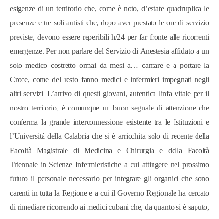
esigenze di un territorio che, come è noto, d’estate quadruplica le
presenze e tre soli autisti che, dopo aver prestato le ore di servizio
previste, devono essere reperibili h/24 per far fronte alle ricorrenti
emergenze. Per non parlare del Servizio di Anestesia affidato a un
solo medico costretto ormai da mesi a… cantare e a portare la
Croce, come del resto fanno medici e infermieri impegnati negli
altri servizi. L’arrivo di questi giovani, autentica linfa vitale per il
nostro territorio, è comunque un buon segnale di attenzione che
conferma la grande interconnessione esistente tra le Istituzioni e
l’Università della Calabria che si è arricchita solo di recente della
Facoltà Magistrale di Medicina e Chirurgia e della Facoltà
Triennale in Scienze Infermieristiche a cui attingere nel prossimo
futuro il personale necessario per integrare gli organici che sono
carenti in tutta la Regione e a cui il Governo Regionale ha cercato
di rimediare ricorrendo ai medici cubani che, da quanto si è saputo,