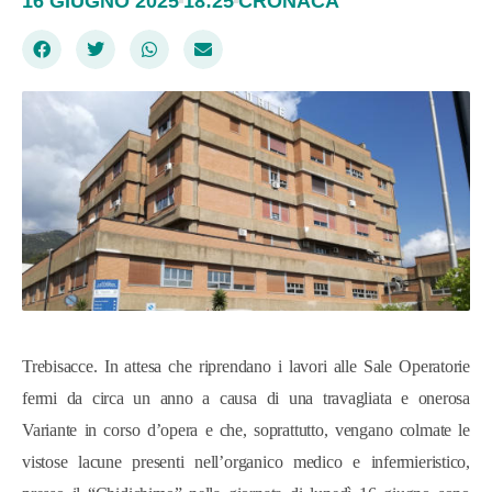
16 GIUGNO 2025
18:25
CRONACA
Trebisacce. In attesa che riprendano i lavori alle Sale Operatorie
fermi da circa un anno a causa di una travagliata e onerosa
Variante in corso d’opera e che, soprattutto, vengano colmate le
vistose lacune presenti nell’organico medico e infermieristico,