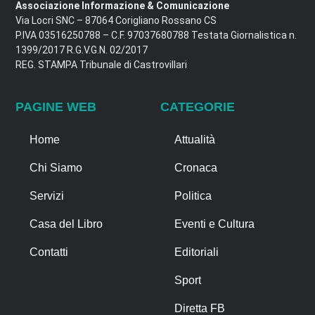
Associazione Informazione & Comunicazione
Via Locri SNC – 87064 Corigliano Rossano CS
P.IVA 03516250788 – C.F. 97037680788 Testata Giornalistica n.
1399/2017 R.G.V.G.N. 02/2017
REG. STAMPA Tribunale di Castrovillari
PAGINE WEB
CATEGORIE
Home
Attualità
Chi Siamo
Cronaca
Servizi
Politica
Casa del Libro
Eventi e Cultura
Contatti
Editoriali
Sport
Diretta FB