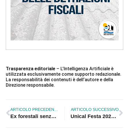
Trasparenza editoriale
– L’Intelligenza Artificiale è
utilizzata esclusivamente come supporto redazionale.
La responsabilità dei contenuti è dell’autore e della
Direzione responsabile.
ARTICOLO PRECEDENTE
ARTICOLO SUCCESSIVO
Ex forestali senza TFR in Calabria, Baldino (M5S): “Regione istituisca Fondo di garanzia”
Unical Festa 2025: oltre un mese di eventi tra musica, sport e cultura della donazione