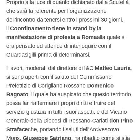
Proprio alla luce di quanto dichiarato dalla Scutellà,
che sarà la referente per l’organizzazione
dell’incontro da tenersi entro i prossimi 30 giorni,
il
Coordinamento tiene in stand by la
manifestazione di protesta a Roma
alla quale si
era pensato ed attende di interloquire con il
Guardasigilli prima di determinarsi.
I lavori, moderati dal direttore di I&C
Matteo Lauria
,
si sono aperti con il saluto del Commissario
Prefettizio di Corigliano Rossano
Domenico
Bagnato
, il quale ha auspicato che questo territorio
possa far riaffermare i propri diritti e fruire del
servizio giustizia in tutti i suoi aspetti, e del Vicario
Generale della Diocesi di Rossano-Cariati
don Pino
Straface
che, portando i saluti dell’Arcivescovo
Mons.
Giuseppe Satriano
, ha ribadito come si stia