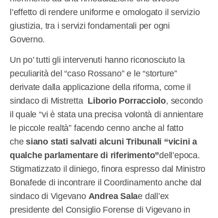
l’effetto di rendere uniforme e omologato il servizio
giustizia, tra i servizi fondamentali per ogni
Governo.
Un po’ tutti gli intervenuti hanno riconosciuto la
peculiarità del “caso Rossano” e le “storture”
derivate dalla applicazione della riforma, come il
sindaco di Mistretta
Liborio Porracciolo
, secondo
il quale “vi è stata una precisa volontà di annientare
le piccole realtà” facendo cenno anche al fatto
che
siano stati salvati alcuni Tribunali “vicini a
qualche parlamentare di riferimento”
dell’epoca.
Stigmatizzato il diniego, finora espresso dal Ministro
Bonafede di incontrare il Coordinamento anche dal
sindaco di Vigevano
Andrea Sala
e dall’ex
presidente del Consiglio Forense di Vigevano in