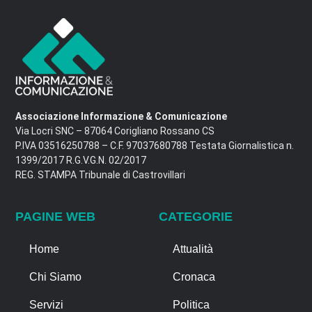
Associazione Informazione & Comunicazione
Via Locri SNC – 87064 Corigliano Rossano CS
P.IVA 03516250788 – C.F. 97037680788 Testata Giornalistica n.
1399/2017 R.G.V.G.N. 02/2017
REG. STAMPA Tribunale di Castrovillari
PAGINE WEB
CATEGORIE
Home
Attualità
Chi Siamo
Cronaca
Servizi
Politica