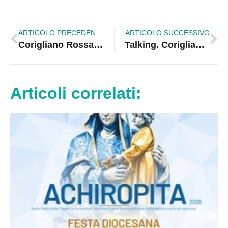
ARTICOLO PRECEDENTE
ARTICOLO SUCCESSIVO
Corigliano Rossano. Colpita l’auto dell’avvocato Campilongo
Talking. Corigliano. Strade colabrodo, quali gli interessi? |VIDEO
Articoli correlati: