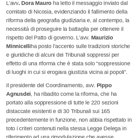
L’avv
. Dora Mauro
ha letto il messaggio inviato dal
comitato di Nicosia, evidenziando il fallimento della
riforma della geografia giudiziaria e, al contempo, la
necessità di proseguire la battaglia per ottenere il
rispetto del Patto di governo. L’avv.
Maurizio
Minnicelli
ha posto l’accento sulle tradizioni storiche
e giuridiche di alcuni dei Tribunali soppressi per
effetto di una riforma che è stata solo “soppressione
di luoghi in cui si erogava giustizia vicina ai popoli”.
Il presidente del Coordinamento, avv.
Pippo
Agnusdei
, ha ribadito come la riforma, che ha
portato alla soppressione di tutte le 220 sezioni
distaccate esistenti e di 30 Tribunali sui 165
precedentemente in funzione, non abbia rispettato in
toto i criteri contenuti nella stessa Legge Delega in
riferimento ad una rimodulazione che avesse