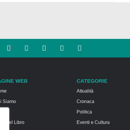
AGINE WEB
CATEGORIE
ome
Attualità
i Siamo
Cronaca
rvizi
Politica
sa del Libro
Eventi e Cultura