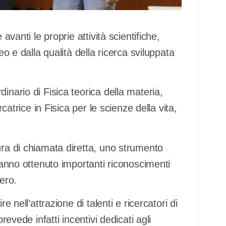
avanti le proprie attività scientifiche,
eo e dalla qualità della ricerca sviluppata
inario di Fisica teorica della materia,
rcatrice in Fisica per le scienze della vita,
ura di chiamata diretta, uno strumento
 hanno ottenuto importanti riconoscimenti
tero.
e nell’attrazione di talenti e ricercatori di
revede infatti incentivi dedicati agli