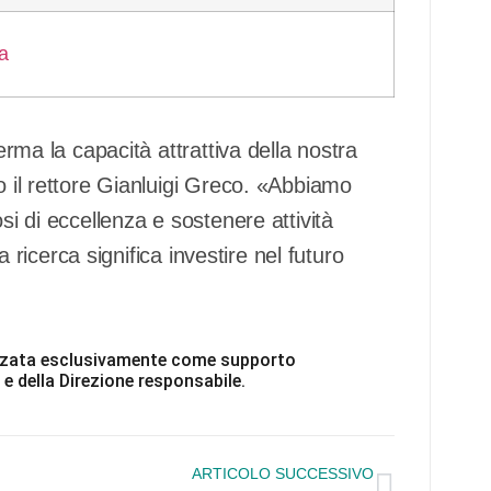
erma la capacità attrattiva della nostra
o il rettore Gianluigi Greco. «Abbiamo
si di eccellenza e sostenere attività
la ricerca significa investire nel futuro
ilizzata esclusivamente come supporto
 e della Direzione responsabile.
ARTICOLO SUCCESSIVO