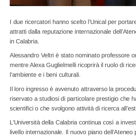
I due ricercatori hanno scelto l’Unical per portare 
attratti dalla reputazione internazionale dell’Aten
in Calabria.
Alessandro Veltri è stato nominato professore ord
mentre Alexa Guglielmelli ricoprirà il ruolo di rice
l’ambiente e i beni culturali.
Il loro ingresso è avvenuto attraverso la proced
riservato a studiosi di particolare prestigio che
scientifici o che svolgono attività di ricerca all’es
L’Università della Calabria continua così a investir
livello internazionale. Il nuovo piano dell’Ateneo p