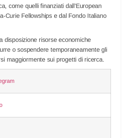
rca, come quelli finanziati dall’European
-Curie Fellowships e dal Fondo Italiano
rà a disposizione risorse economiche
i ridurre o sospendere temporaneamente gli
si maggiormente sui progetti di ricerca.