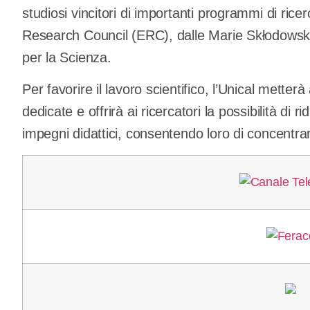
studiosi vincitori di importanti programmi di rice
Research Council (ERC), dalle Marie Skłodowska
per la Scienza.
Per favorire il lavoro scientifico, l’Unical mette
dedicate e offrirà ai ricercatori la possibilità d
impegni didattici, consentendo loro di concentrar