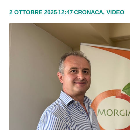
2 OTTOBRE 2025
12:47
CRONACA
,
VIDEO