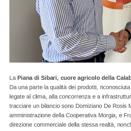
La
Piana di Sibari, cuore agricolo della Cala
Da una parte la qualità dei prodotti, riconosciuta in 
legate al clima, alla concorrenza e a infrastru
tracciare un bilancio sono Domiziano De Rosis Mo
amministrazione della Cooperativa Morgia, e Fr
direzione commerciale della stessa realtà, nonc