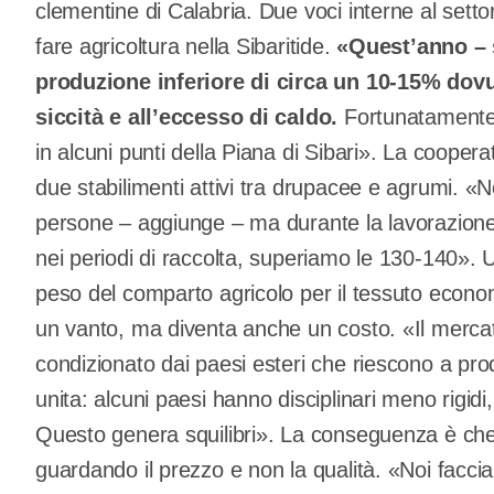
clementine di Calabria. Due voci interne al setto
fare agricoltura nella Sibaritide.
«Quest’anno – s
produzione inferiore di circa un 10-15% dovut
siccità e all’eccesso di caldo.
Fortunatamente 
in alcuni punti della Piana di Sibari». La coopera
due stabilimenti attivi tra drupacee e agrumi. «
persone – aggiunge – ma durante la lavorazione
nei periodi di raccolta, superiamo le 130-140». U
peso del comparto agricolo per il tessuto economi
un vanto, ma diventa anche un costo. «Il merca
condizionato dai paesi esteri che riescono a prod
unita: alcuni paesi hanno disciplinari meno rigidi,
Questo genera squilibri». La conseguenza è che
guardando il prezzo e non la qualità. «Noi faccia