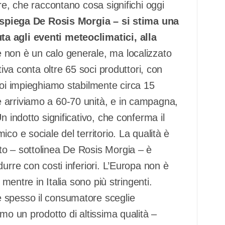
re, che raccontano cosa significhi oggi
piega De Rosis Morgia – si stima una
a agli eventi meteoclimatici, alla
non è un calo generale, ma localizzato
tiva conta oltre 65 soci produttori, con
Noi impieghiamo stabilmente circa 15
 arriviamo a 60-70 unità, e in campagna,
n indotto significativo, che conferma il
co e sociale del territorio. La qualità è
to – sottolinea De Rosis Morgia – è
urre con costi inferiori. L’Europa non è
 mentre in Italia sono più stringenti.
 spesso il consumatore sceglie
mo un prodotto di altissima qualità –