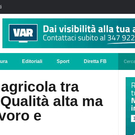
i
tura
Editoriali
Sport
Diretta FB
agricola tra
«Qualità alta ma
voro e