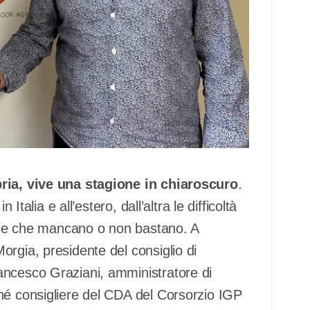
bria, vive una stagione in chiaroscuro
.
Italia e all’estero, dall’altra le difficoltà
tture che mancano o non bastano. A
rgia, presidente del consiglio di
ancesco Graziani, amministratore di
hé consigliere del CDA del Corsorzio IGP