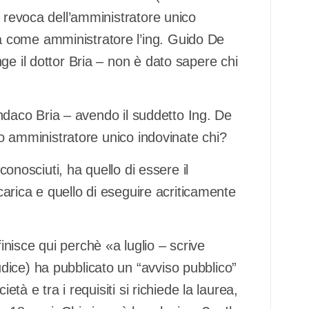
a revoca dell’amministratore unico
 come amministratore l’ing. Guido De
ge il dottor Bria – non è dato sapere chi
sindaco Bria – avendo il suddetto Ing. De
ato amministratore unico indovinate chi?
iconosciuti, ha quello di essere il
 carica e quello di eseguire acriticamente
nisce qui perchè «a luglio – scrive
ice) ha pubblicato un “avviso pubblico”
età e tra i requisiti si richiede la laurea,