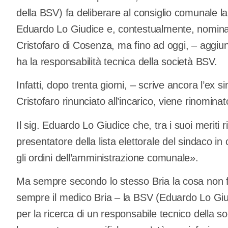
della BSV) fa deliberare al consiglio comunale l
Eduardo Lo Giudice e, contestualmente, nomina
Cristofaro di Cosenza, ma fino ad oggi, – aggiun
ha la responsabilità tecnica della società BSV.
Infatti, dopo trenta giorni, – scrive ancora l’ex 
Cristofaro rinunciato all’incarico, viene rinomin
Il sig. Eduardo Lo Giudice che, tra i suoi meriti r
presentatore della lista elettorale del sindaco in
gli ordini dell’amministrazione comunale».
Ma sempre secondo lo stesso Bria la cosa non fi
sempre il medico Bria – la BSV (Eduardo Lo Giud
per la ricerca di un responsabile tecnico della soci