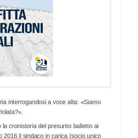
ria interrogandosi a voce alta: «Siamo
violata?».
a cronistoria del presunto balletto ai
io 2016 il sindaco in carica (socio unico