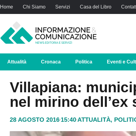
Home
Chi Siamo
Servizi
Casa del Libro
Contatt
Attualità
Cronaca
Politica
Eventi e Cul
Villapiana: munici
nel mirino dell’ex
28 AGOSTO 2016
15:40
ATTUALITÀ
,
POLITI