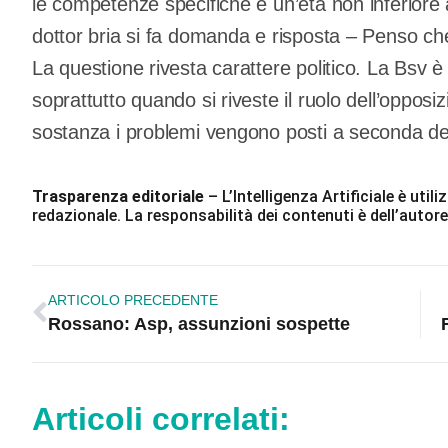
le competenze specifiche e un’età non inferiore a
dottor bria si fa domanda e risposta – Penso che l
La questione rivesta carattere politico. La Bsv è
soprattutto quando si riveste il ruolo dell’opposizi
sostanza i problemi vengono posti a seconda del
Trasparenza editoriale
– L’Intelligenza Artificiale è ut
redazionale. La responsabilità dei contenuti è dell’autore
ARTICOLO PRECEDENTE
Rossano: Asp, assunzioni sospette
Articoli correlati: