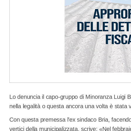
Lo denuncia il capo-gruppo di Minoranza Luigi B
nella legalità o questa ancora una volta è stata 
Con questa premessa l’ex sindaco Bria, facendo l
vertici della municipalizzata, scrive: «Nel febbra