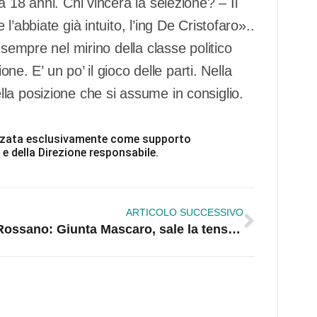
 18 anni. Chi vincerà la selezione? – Il
’abbiate già intuito, l’ing De Cristofaro»..
 sempre nel mirino della classe politico
one. E’ un po’ il gioco delle parti. Nella
la posizione che si assume in consiglio.
ilizzata esclusivamente come supporto
 e della Direzione responsabile.
ARTICOLO SUCCESSIVO
Rossano: Giunta Mascaro, sale la tensione