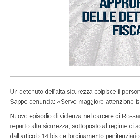
Un detenuto dell’alta sicurezza colpisce il person
Sappe denuncia: «Serve maggiore attenzione istit
Nuovo episodio di violenza nel carcere di Rossa
reparto alta sicurezza, sottoposto al regime di s
dall’articolo 14 bis dell’ordinamento penitenziari