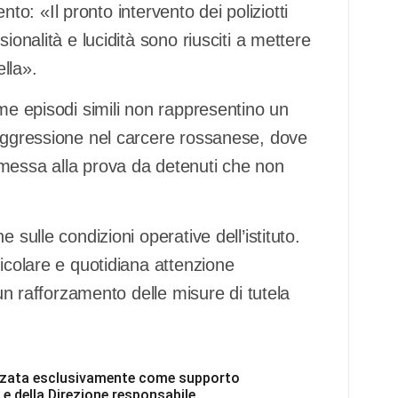
ento: «Il pronto intervento dei poliziotti
ionalità e lucidità sono riusciti a mettere
ella».
ome episodi simili non rappresentino un
 aggressione nel carcere rossanese, dove
 messa alla prova da detenuti che non
 sulle condizioni operative dell’istituto.
ticolare e quotidiana attenzione
 un rafforzamento delle misure di tutela
ilizzata esclusivamente come supporto
 e della Direzione responsabile.