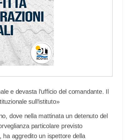
ale e devasta l’ufficio del comandante. Il
uzionale sull’istituto»
no, dove nella mattinata un detenuto del
orveglianza particolare previsto
o, ha aggredito un ispettore della