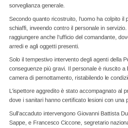
sorveglianza generale.
Secondo quanto ricostruito, l’uomo ha colpito il p
schiaffi, inveendo contro il personale in servizio.
raggiungere anche l’ufficio del comandante, dove
arredi e agli oggetti presenti.
Solo il tempestivo intervento degli agenti della Po
conseguenze più gravi. Il personale è riuscito a 
camera di pernottamento, ristabilendo le condizioni
L’ispettore aggredito è stato accompagnato al pr
dove i sanitari hanno certificato lesioni con una p
Sull’accaduto intervengono Giovanni Battista Du
Sappe, e Francesco Ciccone, segretario nazional