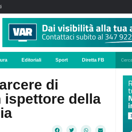
i
tura
Editoriali
Sport
Diretta FB
arcere di
 ispettore della
ia