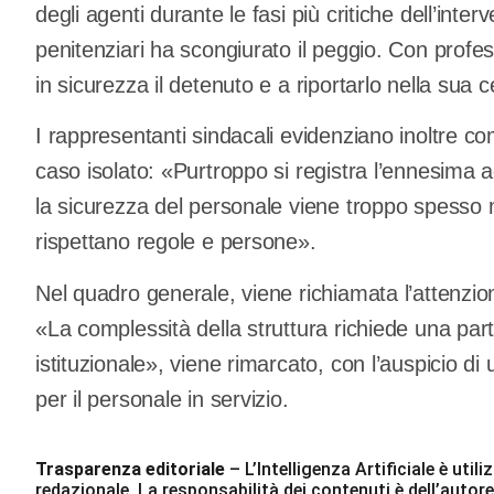
degli agenti durante le fasi più critiche dell’interv
penitenziari ha scongiurato il peggio. Con profess
in sicurezza il detenuto e a riportarlo nella sua c
I rappresentanti sindacali evidenziano inoltre c
caso isolato: «Purtroppo si registra l’ennesima
la sicurezza del personale viene troppo spesso
rispettano regole e persone».
Nel quadro generale, viene richiamata l’attenzione
«La complessità della struttura richiede una par
istituzionale», viene rimarcato, con l’auspicio di
per il personale in servizio.
Trasparenza editoriale
– L’Intelligenza Artificiale è ut
redazionale. La responsabilità dei contenuti è dell’autore