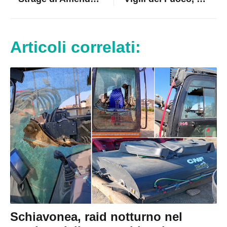
Articoli correlati:
Schiavonea, raid notturno nel