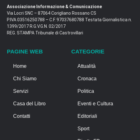
Associazione Informazione & Comunicazione
Via Locri SNC – 87064 Corigliano Rossano CS
P.IVA 03516250788 – C.F. 97037680788 Testata Giornalistica n.
1399/2017 R.G.V.G.N. 02/2017
REG. STAMPA Tribunale di Castrovillari
PAGINE WEB
CATEGORIE
Home
Attualità
Chi Siamo
Cronaca
Servizi
Politica
Casa del Libro
Eventi e Cultura
Contatti
Editoriali
Sport