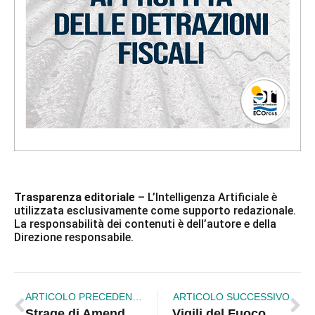
Trasparenza editoriale
– L’Intelligenza Artificiale è
utilizzata esclusivamente come supporto redazionale.
La responsabilità dei contenuti è dell’autore e della
Direzione responsabile.
ARTICOLO PRECEDENTE
ARTICOLO SUCCESSIVO
Strage di Amendolara, i due arrestati restano in carcere: scelgono il silenzio
Vigili del Fuoco, a Cosenza la posa della prima pietra della nuova sede