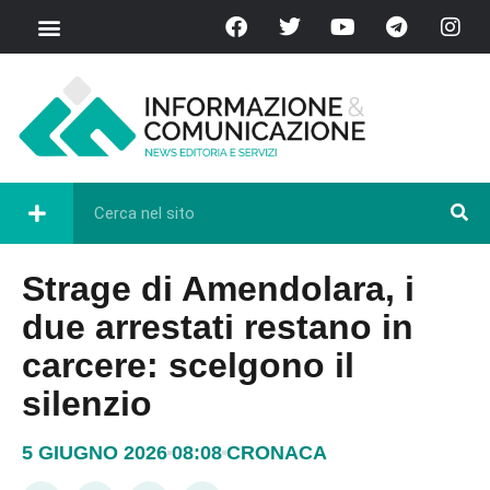
Strage di Amendolara, i
due arrestati restano in
carcere: scelgono il
silenzio
5 GIUGNO 2026
08:08
CRONACA