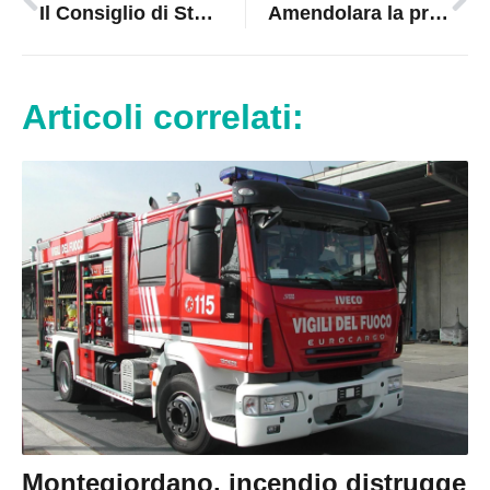
Il Consiglio di Stato annulla le nomine: rivoluzione ai vertici della giustizia di Crotone
Amendolara la protesta contro il caporalato: mobilitazione nazionale dopo la tragedia
Articoli correlati:
Montegiordano, incendio distrugge