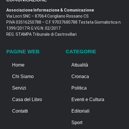
Associazione Informazione & Comunicazione
Via Locri SNC – 87064 Corigliano Rossano CS
P.IVA 03516250788 – C.F. 97037680788 Testata Giornalistica n.
1399/2017 R.G.V.G.N. 02/2017
REG. STAMPA Tribunale di Castrovillari
PAGINE WEB
CATEGORIE
Home
Attualità
Chi Siamo
Cronaca
Servizi
Politica
Casa del Libro
Eventi e Cultura
Contatti
Editoriali
Sport