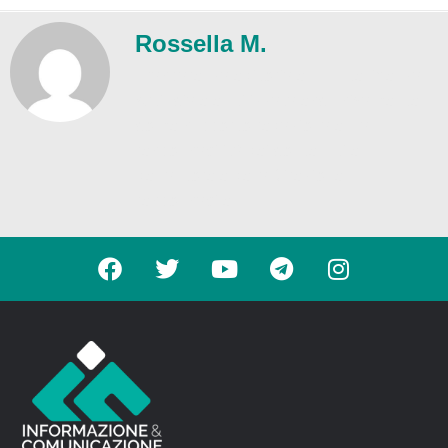
Rossella M.
Trasparenza editoriale – L'Intelligenza
Artificiale è utilizzata esclusivamente
come supporto redazionale. La
responsabilità dei contenuti è
dell'autore e della Direzione
responsabile.