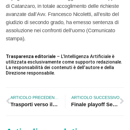
di Catanzaro, in totale accoglimento delle richieste
avanzate dall’Avv. Francesco Nicoletti, all’esito del
giudizio di secondo grado, ha emesso sentenza di
assoluzione nei confronti dell’uomo (Comunicato
stampa).
Trasparenza editoriale
– L’Intelligenza Artificiale è
utilizzata esclusivamente come supporto redazionale.
La responsabilità dei contenuti è dell’autore e della
Direzione responsabile.
ARTICOLO PRECEDENTE
ARTICOLO SUCCESSIVO
Trasporti verso il blocco, autotrasporto calabrese pronto alla protesta nazionale
Finale playoff Serie C: Pallavolo Rossano cade a Reggio ma il sogno promozione è ancora vivo