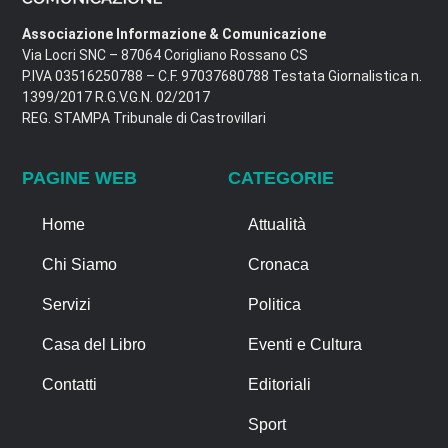
Associazione Informazione & Comunicazione
Via Locri SNC – 87064 Corigliano Rossano CS
P.IVA 03516250788 – C.F. 97037680788 Testata Giornalistica n.
1399/2017 R.G.V.G.N. 02/2017
REG. STAMPA Tribunale di Castrovillari
PAGINE WEB
CATEGORIE
Home
Attualità
Chi Siamo
Cronaca
Servizi
Politica
Casa del Libro
Eventi e Cultura
Contatti
Editoriali
Sport