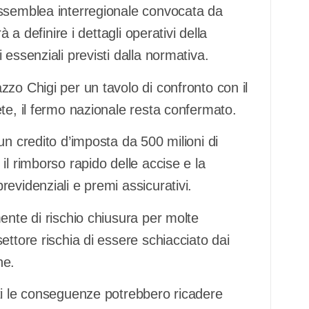
assemblea interregionale convocata da
 a definire i dettagli operativi della
essenziali previsti dalla normativa.
zo Chigi per un tavolo di confronto con il
te, il fermo nazionale resta confermato.
un credito d’imposta da 500 milioni di
il rimborso rapido delle accise e la
evidenziali e premi assicurativi.
ente di rischio chiusura per molte
ettore rischia di essere schiacciato dai
ne.
ti le conseguenze potrebbero ricadere