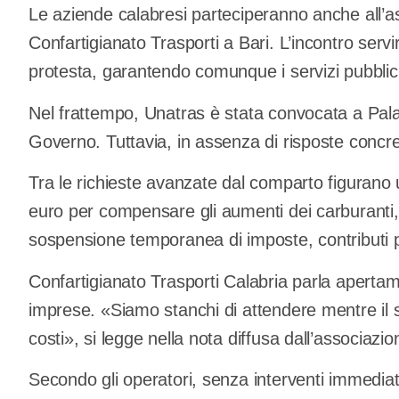
Le aziende calabresi parteciperanno anche all’
Confartigianato Trasporti a Bari. L’incontro servirà
protesta, garantendo comunque i servizi pubblici 
Nel frattempo, Unatras è stata convocata a Palaz
Governo. Tuttavia, in assenza di risposte concre
Tra le richieste avanzate dal comparto figurano 
euro per compensare gli aumenti dei carburanti, 
sospensione temporanea di imposte, contributi pr
Confartigianato Trasporti Calabria parla apertam
imprese. «Siamo stanchi di attendere mentre il s
costi», si legge nella nota diffusa dall’associazio
Secondo gli operatori, senza interventi immedia