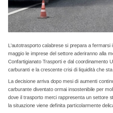
L’autotrasporto calabrese si prepara a fermarsi i
maggio le imprese del settore aderiranno alla m
Confartigianato Trasporti e dal coordinamento Un
carburanti e la crescente crisi di liquidità che sta
La decisione arriva dopo mesi di aumenti continui
carburante diventato ormai insostenibile per mo
dove il trasporto merci rappresenta un settore st
la situazione viene definita particolarmente delic