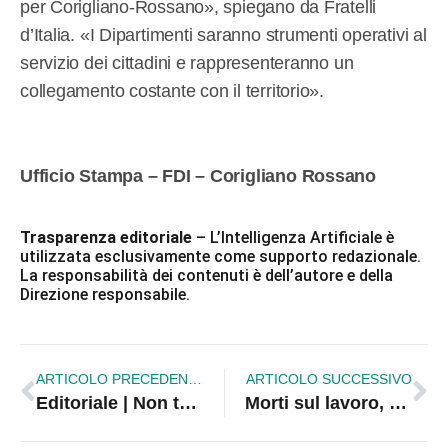
per Corigliano-Rossano», spiegano da Fratelli
d’Italia. «I Dipartimenti saranno strumenti operativi al
servizio dei cittadini e rappresenteranno un
collegamento costante con il territorio».
Ufficio Stampa – FDI – Corigliano Rossano
Trasparenza editoriale
– L’Intelligenza Artificiale è
utilizzata esclusivamente come supporto redazionale.
La responsabilità dei contenuti è dell’autore e della
Direzione responsabile.
ARTICOLO PRECEDENTE
ARTICOLO SUCCESSIVO
Editoriale | Non temo gli striscioni: temo una città che rinuncia a pensare in grande
Morti sul lavoro, Laghi: «Non è fatalità, ma il fallimento di controlli e politica»