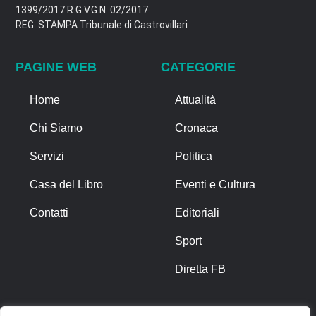
1399/2017 R.G.V.G.N. 02/2017
REG. STAMPA Tribunale di Castrovillari
PAGINE WEB
CATEGORIE
Home
Attualità
Chi Siamo
Cronaca
Servizi
Politica
Casa del Libro
Eventi e Cultura
Contatti
Editoriali
Sport
Diretta FB
ALTRO