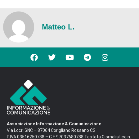
Matteo L.
Associazione Informazione & Comunicazione
Via Locri SNC – 87064 Corigliano Rossano CS
P.IVA 03516250788 – C.F. 97037680788 Testata Giornalistica n.