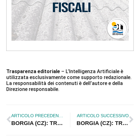
Trasparenza editoriale
– L’Intelligenza Artificiale è
utilizzata esclusivamente come supporto redazionale.
La responsabilità dei contenuti è dell’autore e della
Direzione responsabile.
ARTICOLO PRECEDENTE
ARTICOLO SUCCESSIVO
BORGIA (CZ): TROVATI 4,6 KG DI EROINA IN UN CASOLARE
BORGIA (CZ): TROVATI 4,6 KG DI EROINA IN UN CASOLARE