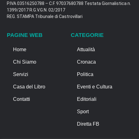
P.IVA 03516250788 – C.F. 97037680788 Testata Giornalistica n.
1399/2017 R.G.V.G.N. 02/2017
REG. STAMPA Tribunale di Castrovillari
PAGINE WEB
CATEGORIE
Home
Attualità
Chi Siamo
Cronaca
Servizi
Politica
Casa del Libro
Eventi e Cultura
Contatti
Editoriali
Sport
Diretta FB