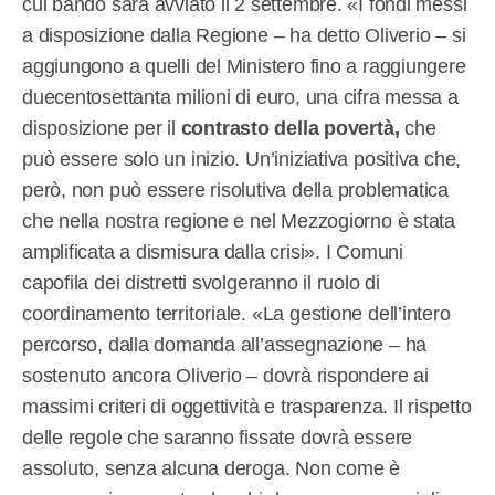
cui bando sarà avviato il 2 settembre. «I fondi messi
a disposizione dalla Regione – ha detto Oliverio – si
aggiungono a quelli del Ministero fino a raggiungere
duecentosettanta milioni di euro, una cifra messa a
disposizione per il
contrasto della povertà,
che
può essere solo un inizio. Un’iniziativa positiva che,
però, non può essere risolutiva della problematica
che nella nostra regione e nel Mezzogiorno è stata
amplificata a dismisura dalla crisi». I Comuni
capofila dei distretti svolgeranno il ruolo di
coordinamento territoriale. «La gestione dell’intero
percorso, dalla domanda all’assegnazione – ha
sostenuto ancora Oliverio – dovrà rispondere ai
massimi criteri di oggettività e trasparenza. Il rispetto
delle regole che saranno fissate dovrà essere
assoluto, senza alcuna deroga. Non come è