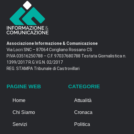
Associazione Informazione & Comunicazione
Via Locri SNC – 87064 Corigliano Rossano CS
P.IVA 03516250788 – C.F. 97037680788 Testata Giornalistica n.
1399/2017 R.G.V.G.N. 02/2017
REG. STAMPA Tribunale di Castrovillari
PAGINE WEB
CATEGORIE
Home
Attualità
Chi Siamo
Cronaca
Servizi
Politica