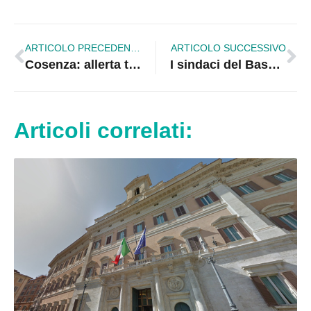
ARTICOLO PRECEDENTE
ARTICOLO SUCCESSIVO
Cosenza: allerta truffa sciacalli terremoto
I sindaci del Basso Jonio incontrano Raffaele Mauro
Articoli correlati: