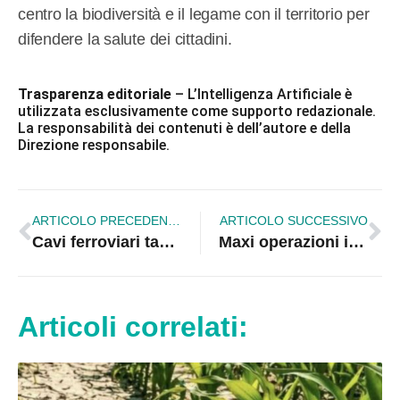
centro la biodiversità e il legame con il territorio per
difendere la salute dei cittadini.
Trasparenza editoriale
– L’Intelligenza Artificiale è
utilizzata esclusivamente come supporto redazionale.
La responsabilità dei contenuti è dell’autore e della
Direzione responsabile.
ARTICOLO PRECEDENTE
ARTICOLO SUCCESSIVO
Cavi ferroviari tagliati, treni fermi su quattro linee della Calabria
Maxi operazioni in Calabria: 113 chili di cocaina sequestrati a Gioia Tauro, beni confiscati a un imprenditore a Crotone |VIDEO
Articoli correlati: