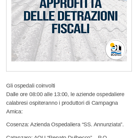
Gli ospedali coinvolti
Dalle ore 08:00 alle 13:00, le aziende ospedaliere
calabresi ospiteranno i produttori di Campagna
Amica:
Cosenza: Azienda Ospedaliera “SS. Annunziata”.
Catanzaro: AOU “Renato Dulbecco” – P.O.