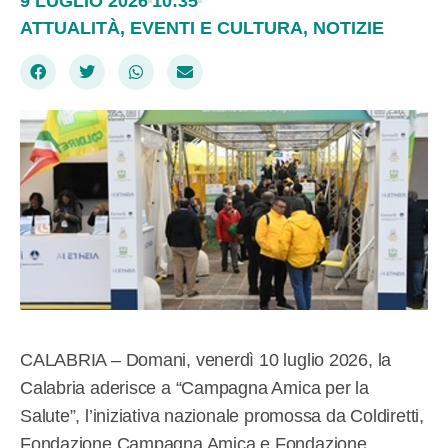
9 LUGLIO 2026
10:35
ATTUALITÀ
,
EVENTI E CULTURA
,
NOTIZIE
CALABRIA – Domani, venerdì 10 luglio 2026, la
Calabria aderisce a “Campagna Amica per la
Salute”, l’iniziativa nazionale promossa da Coldiretti,
Fondazione Campagna Amica e Fondazione