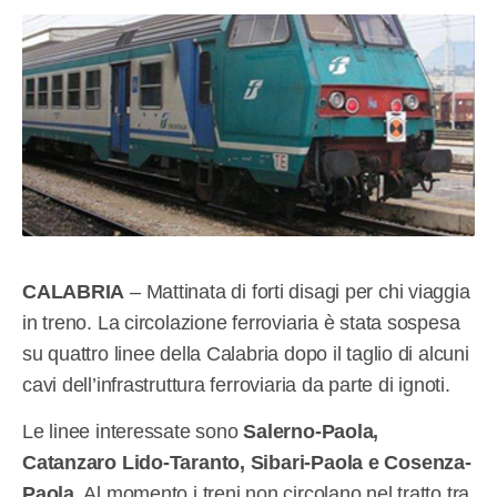
CALABRIA
– Mattinata di forti disagi per chi viaggia
in treno. La circolazione ferroviaria è stata sospesa
su quattro linee della Calabria dopo il taglio di alcuni
cavi dell’infrastruttura ferroviaria da parte di ignoti.
Le linee interessate sono
Salerno-Paola,
Catanzaro Lido-Taranto, Sibari-Paola e Cosenza-
Paola
. Al momento i treni non circolano nel tratto tra