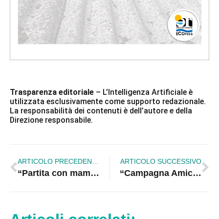
Trasparenza editoriale
– L’Intelligenza Artificiale è
utilizzata esclusivamente come supporto redazionale.
La responsabilità dei contenuti è dell’autore e della
Direzione responsabile.
ARTICOLO PRECEDENTE
ARTICOLO SUCCESSIVO
“Partita con mamma e papà” 2026: il valore del legame familiare oltre le sbarre
“Campagna Amica per la Salute”: domani mercati contadini negli ospedali di Cosenza, Catanzaro e Reggio Calabria