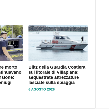
dre morto
Blitz della Guardia Costiera
ntinuavano
sul litorale di Villapiana:
nsione:
sequestrate attrezzature
oniugi
lasciate sulla spiaggia
6 AGOSTO 2026