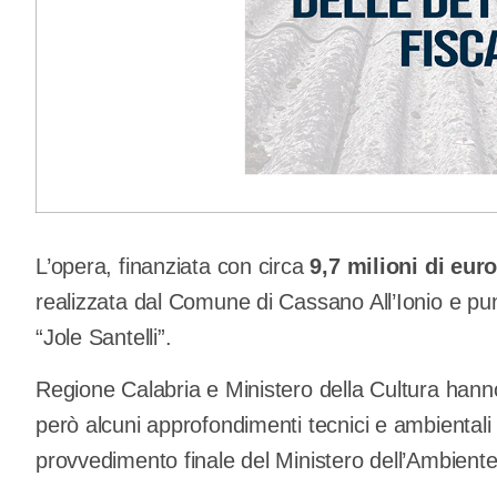
L’opera, finanziata con circa
9,7 milioni di eur
realizzata dal Comune di Cassano All’Ionio e pun
“Jole Santelli”.
Regione Calabria e Ministero della Cultura hanno 
però alcuni approfondimenti tecnici e ambientali p
provvedimento finale del Ministero dell’Ambiente