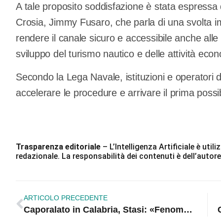
A tale proposito soddisfazione è stata espressa 
Crosia, Jimmy Fusaro, che parla di una svolta impo
rendere il canale sicuro e accessibile anche alle
sviluppo del turismo nautico e delle attività eco
Secondo la Lega Navale, istituzioni e operatori 
accelerare le procedure e arrivare il prima possibi
Trasparenza editoriale
– L’Intelligenza Artificiale è ut
redazionale. La responsabilità dei contenuti è dell’autore
ARTICOLO PRECEDENTE
Caporalato in Calabria, Stasi: «Fenomeno ancora difficile da contrastare»