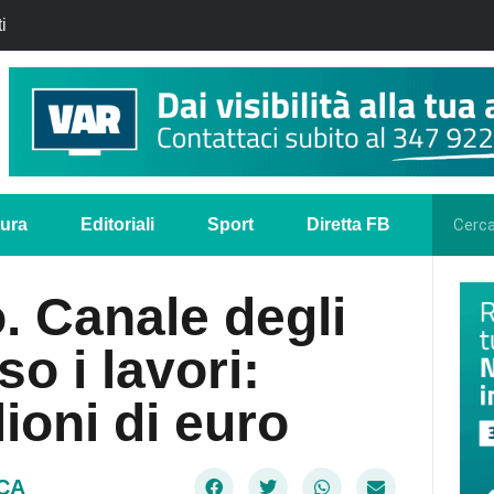
i
tura
Editoriali
Sport
Diretta FB
. Canale degli
o i lavori:
ioni di euro
CA