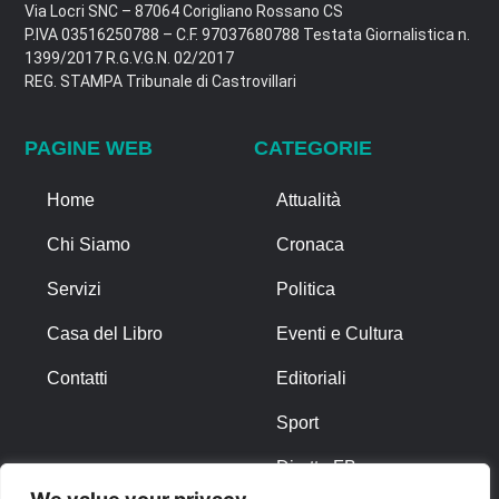
Via Locri SNC – 87064 Corigliano Rossano CS
P.IVA 03516250788 – C.F. 97037680788 Testata Giornalistica n.
1399/2017 R.G.V.G.N. 02/2017
REG. STAMPA Tribunale di Castrovillari
PAGINE WEB
CATEGORIE
Home
Attualità
Chi Siamo
Cronaca
Servizi
Politica
Casa del Libro
Eventi e Cultura
Contatti
Editoriali
Sport
Diretta FB