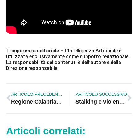
Trasparenza editoriale
– L’Intelligenza Artificiale è
utilizzata esclusivamente come supporto redazionale.
La responsabilità dei contenuti è dell’autore e della
Direzione responsabile.
ARTICOLO PRECEDENTE
ARTICOLO SUCCESSIVO
Regione Calabria, nuove misure per i diritti e l’inclusione
Stalking e violenze sull’ex compagna: trentenne arrestato dai carabinieri
Articoli correlati: