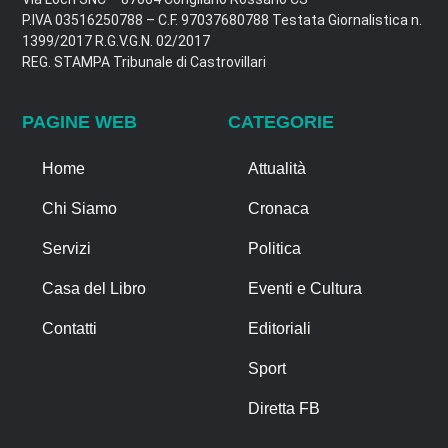
P.IVA 03516250788 – C.F. 97037680788 Testata Giornalistica n.
1399/2017 R.G.V.G.N. 02/2017
REG. STAMPA Tribunale di Castrovillari
PAGINE WEB
CATEGORIE
Home
Attualità
Chi Siamo
Cronaca
Servizi
Politica
Casa del Libro
Eventi e Cultura
Contatti
Editoriali
Sport
Diretta FB