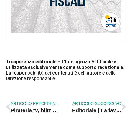
Trasparenza editoriale
– L’Intelligenza Artificiale è
utilizzata esclusivamente come supporto redazionale.
La responsabilità dei contenuti è dell’autore e della
Direzione responsabile.
ARTICOLO PRECEDENTE
ARTICOLO SUCCESSIVO
Pirateria tv, blitz della Guardia di finanza: quattro denunciati a Crotone
Editoriale | La favola delle preferenze e il declino dei partiti