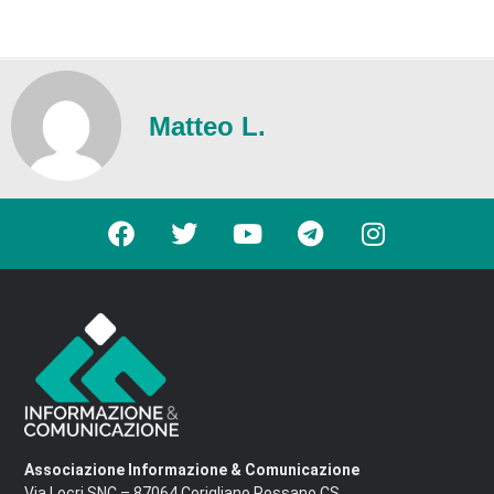
Matteo L.
Associazione Informazione & Comunicazione
Via Locri SNC – 87064 Corigliano Rossano CS