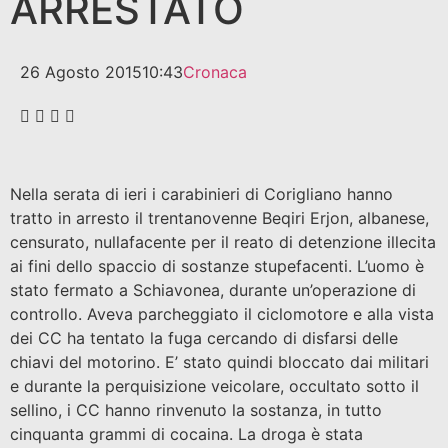
ARRESTATO
26 Agosto 2015
10:43
Cronaca
Nella serata di ieri i carabinieri di Corigliano hanno
tratto in arresto il trentanovenne Beqiri Erjon, albanese,
censurato, nullafacente per il reato di detenzione illecita
ai fini dello spaccio di sostanze stupefacenti. L’uomo è
stato fermato a Schiavonea, durante un’operazione di
controllo. Aveva parcheggiato il ciclomotore e alla vista
dei CC ha tentato la fuga cercando di disfarsi delle
chiavi del motorino. E’ stato quindi bloccato dai militari
e durante la perquisizione veicolare, occultato sotto il
sellino, i CC hanno rinvenuto la sostanza, in tutto
cinquanta grammi di cocaina. La droga è stata