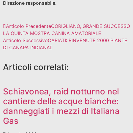
Direzione responsabile.
Articolo Precedente
CORIGLIANO, GRANDE SUCCESSO
LA QUINTA MOSTRA CANINA AMATORIALE
Articolo Successivo
CARIATI: RINVENUTE 2000 PIANTE
DI CANAPA INDIANA
Articoli correlati:
Schiavonea, raid notturno nel
cantiere delle acque bianche:
danneggiati i mezzi di Italiana
Gas