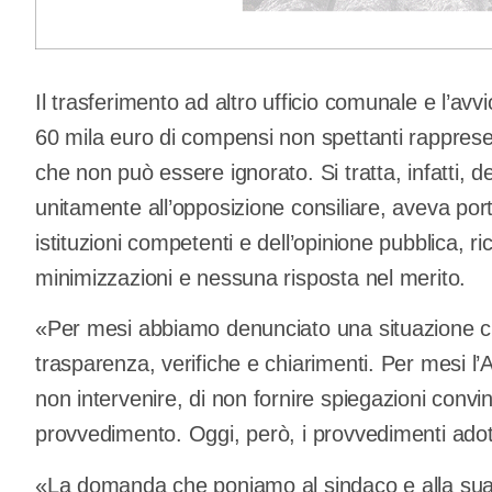
Il trasferimento ad altro ufficio comunale e l’avvi
60 mila euro di compensi non spettanti rapprese
che non può essere ignorato. Si tratta, infatti, degl
unitamente all’opposizione consiliare, aveva portat
istituzioni competenti e dell’opinione pubblica, r
minimizzazioni e nessuna risposta nel merito.
«Per mesi abbiamo denunciato una situazione 
trasparenza, verifiche e chiarimenti. Per mesi l
non intervenire, di non fornire spiegazioni conv
provvedimento. Oggi, però, i provvedimenti ado
«La domanda che poniamo al sindaco e alla sua