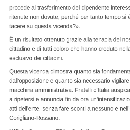
procede al trasferimento del dipendente intere
ritenute non dovute, perché per tanto tempo si 
tacere su questa vicenda?».
È un risultato ottenuto grazie alla tenacia del n
cittadino e di tutti coloro che hanno creduto nell
esclusivo dei cittadini.
Questa vicenda dimostra quanto sia fondamentale 
dall’opposizione e quanto sia necessario vigilar
macchina amministrativa. Fratelli d’Italia auspi
a ripetersi e annuncia fin da ora un’intensificazione
atti dell’ente, senza fare sconti a nessuno e nell
Corigliano-Rossano.