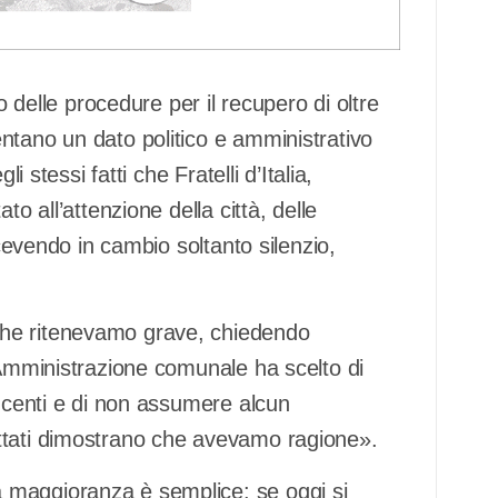
o delle procedure per il recupero di oltre
ntano un dato politico e amministrativo
i stessi fatti che Fratelli d’Italia,
o all’attenzione della città, delle
icevendo in cambio soltanto silenzio,
che ritenevamo grave, chiedendo
’Amministrazione comunale ha scelto di
incenti e di non assumere alcun
ttati dimostrano che avevamo ragione».
 maggioranza è semplice: se oggi si